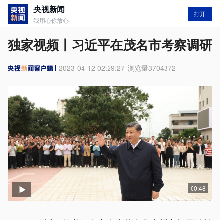
央视新闻
打开
我用心你放心
独家视频丨习近平在茂名市考察调研
2023-04-12 02:29:27
浏览量
3704372
00:48