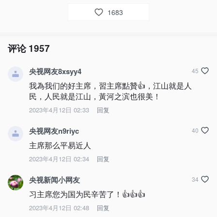
1683
评论
1957
央视网友8xsyy4
45
我為我们的好主席，習主席點贊👍，江山就是人
民，人民就是江山，黃河之滨也很美！
2023年4月12日 02:33
回复
央视网友n9riyc
40
主席那么平易近人
2023年4月12日 02:34
回复
央视新闻小网友
34
习主席您为国为民辛苦了！👍👍👍
2023年4月12日 02:48
回复