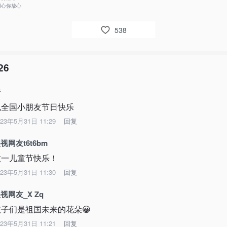
用心你放心
538
26
绮
祝全国小朋友节日快乐
023年5月31日 11:29
回复
视网友t6t6bm
六一儿童节快乐！
023年5月31日 11:30
回复
视网友_X Zq
孩子们是祖国未来的花朵😀
023年5月31日 11:21
回复