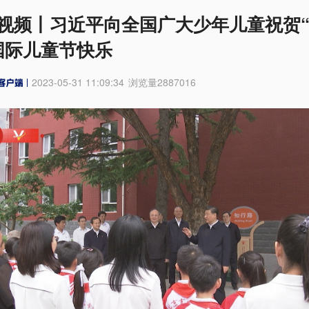
视频丨习近平向全国广大少年儿童祝贺
国际儿童节快乐
2023-05-31 11:09:34
浏览量
2887016