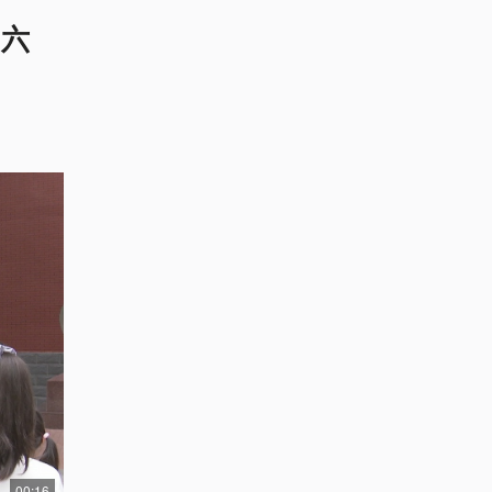
“六
00:16