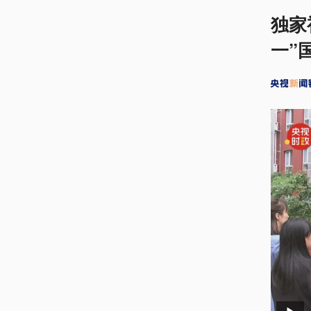
独家
一”