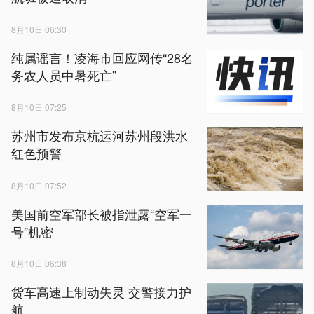
8月10日 06:30
纯属谣言！凌海市回应网传“28名
务农人员中暑死亡”
8月10日 07:25
苏州市发布京杭运河苏州段洪水
红色预警
8月10日 07:52
美国前空军部长被指泄露“空军一
号”机密
8月10日 06:38
货车高速上制动失灵 交警接力护
航