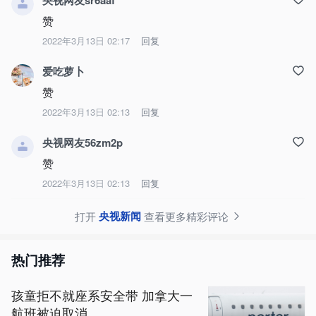
央视网友sr6aaf
赞
2022年3月13日 02:17
回复
爱吃萝卜
赞
2022年3月13日 02:13
回复
央视网友56zm2p
赞
2022年3月13日 02:13
回复
央视新闻
打开
查看更多精彩评论
热门推荐
孩童拒不就座系安全带 加拿大一
航班被迫取消