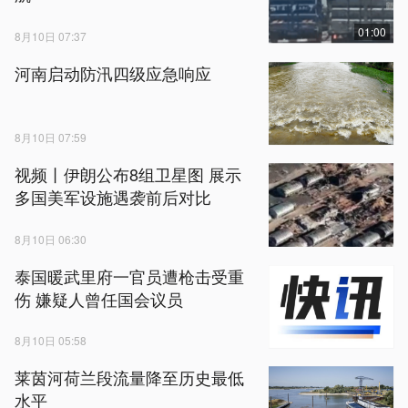
01:00
8月10日 07:37
河南启动防汛四级应急响应
8月10日 07:59
视频丨伊朗公布8组卫星图 展示
多国美军设施遇袭前后对比
8月10日 06:30
泰国暖武里府一官员遭枪击受重
伤 嫌疑人曾任国会议员
8月10日 05:58
莱茵河荷兰段流量降至历史最低
水平