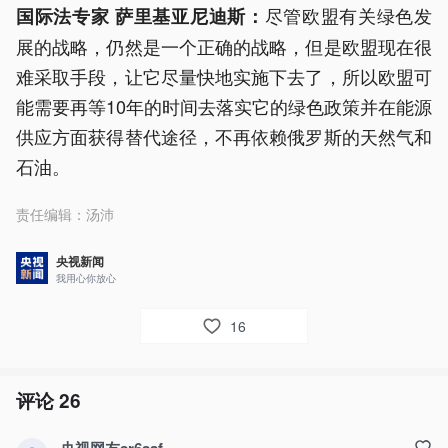
尽管欧盟有关绿色发
国际法专家 萨里基亚尼迪斯：
展的战略，仍然是一个正确的战略，但是欧盟现在很
难采取手段，让它尽量快地实施下去了，所以欧盟可
能需要再等10年的时间去落实它的绿色政策并在能源
供应方面获得替代途径，不再依赖俄罗斯的天然气和
石油。
责任编辑：
汤沛
央视新闻
我用心你放心
16
评论
26