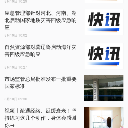
8月10日 10:29
应急管理部针对河北、河南、湖
北启动国家地质灾害四级应急响
应
8月10日 10:02
自然资源部对冀辽鲁启动海洋灾
害四级应急响应
8月10日 10:27
市场监管总局批准发布一批重要
国家标准
8月10日 09:30
视频丨疏通经络、延缓衰老！坚
持练习这几个动作，身体会感谢
你→