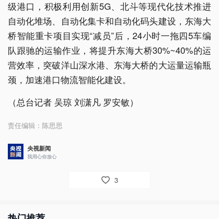
级港口，积极利用创新5G、北斗等现代化技术推进
自动化堆场、自动化集卡和自动化码头建设，东海大
桥智能重卡项目实现“减员”后，24小时一拖四5车编
队跟驰的运输作业，将提升东海大桥30%~40%的运
营效率，突破洋山深水港、东海大桥的大运量运输瓶
颈，加速港口物流智能化建设。
（总台记者 吴琼 刘潇凡 罗安敏）
责任编辑：
陈思思
央视新闻
我用心你放心
3
热门推荐