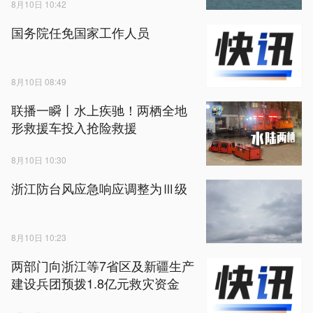
8月10日 10:42
国务院任免国家工作人员
8月10日 08:49
联播一瞬丨水上疾驰！两栖全地
形救援车投入抢险救援
8月10日 10:30
浙江防台风应急响应调整为Ⅲ级
8月10日 10:23
两部门向浙江等7省区及新疆生产
建设兵团预拨1.8亿元救灾资金