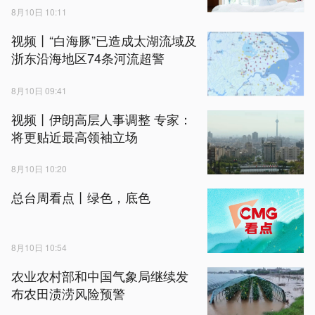
8月10日 10:11
视频丨“白海豚”已造成太湖流域及
浙东沿海地区74条河流超警
8月10日 09:41
视频丨伊朗高层人事调整 专家：
将更贴近最高领袖立场
8月10日 10:20
总台周看点丨绿色，底色
8月10日 10:54
农业农村部和中国气象局继续发
布农田渍涝风险预警