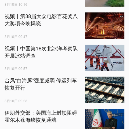
8月10日 10:16
视频丨第38届大众电影百花奖八
大奖项今晚揭晓
8月10日 09:47
视频丨中国第16次北冰洋考察队
开展冰站调查
8月10日 09:57
台风“白海豚”强度减弱 停运列车
恢复开行
8月10日 09:23
伊朗外交部：美国海上封锁阻碍
霍尔木兹海峡恢复通航