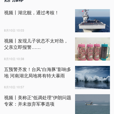
视频丨湖北舰，通过考核！
8月10日 10:03
视频丨发现儿子状态不太对劲，
父亲立即报警……
8月10日 10:38
五预警齐发！台风“白海豚”影响多
地 河南湖北局地将有特大暴雨
8月10日 10:57
视频丨美称正“低调处理”伊朗问题
专家：并未放弃军事选项