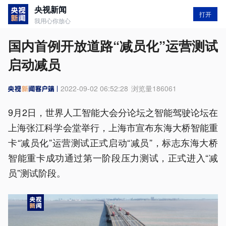
央视新闻
打开
我用心你放心
国内首例开放道路“减员化”运营测试
启动减员
2022-09-02 06:52:28
浏览量
186061
9月2日，世界人工智能大会分论坛之智能驾驶论坛在
上海张江科学会堂举行，上海市宣布东海大桥智能重
卡“减员化”运营测试正式启动“减员”，标志东海大桥
智能重卡成功通过第一阶段压力测试，正式进入“减
员”测试阶段。