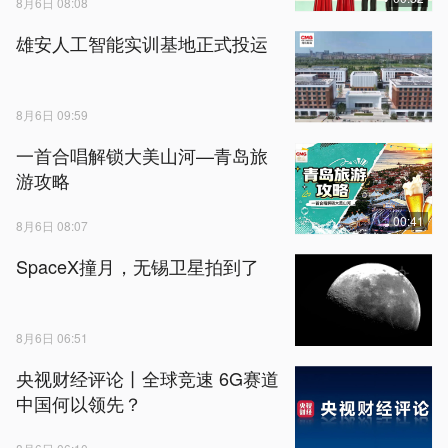
8月6日 08:08
雄安人工智能实训基地正式投运
8月6日 09:59
一首合唱解锁大美山河—青岛旅
游攻略
00:41
8月6日 08:07
SpaceX撞月，无锡卫星拍到了
8月6日 06:51
央视财经评论丨全球竞速 6G赛道
中国何以领先？