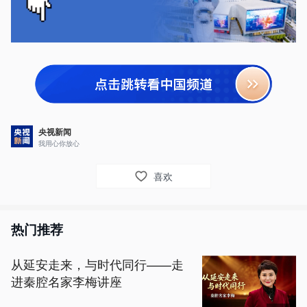
央视新闻
我用心你放心
喜欢
热门推荐
从延安走来，与时代同行——走
进秦腔名家李梅讲座