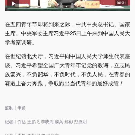
00:31
在五四青年节即将到来之际，中共中央总书记、国家
主席、中央军委主席习近平25日上午来到中国人民大
学考察调研。
在世纪馆北大厅，习近平同中国人民大学师生代表座
谈。习近平希望全国广大青年牢记党的教诲，立志民
族复兴，不负韶华，不负时代，不负人民，在青春的
赛道上奋力奔跑，争取跑出当代青年的最好成绩！
监制丨申勇
记者丨许达 王鹏飞 李晓周 黎兵 邢彬 彭汉明