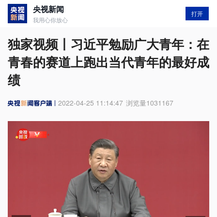
央视新闻
打开
我用心你放心
独家视频丨习近平勉励广大青年：在
青春的赛道上跑出当代青年的最好成
绩
2022-04-25 11:14:47
浏览量
1031167