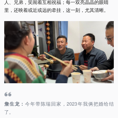
人、兄弟，笑闹着互相祝福；每一双亮晶晶的眼睛
里，还映着或近或远的牵挂，这一刻，尤其清晰。
今年带陈瑞回家，2023年我俩把婚给结
詹生龙：
了。