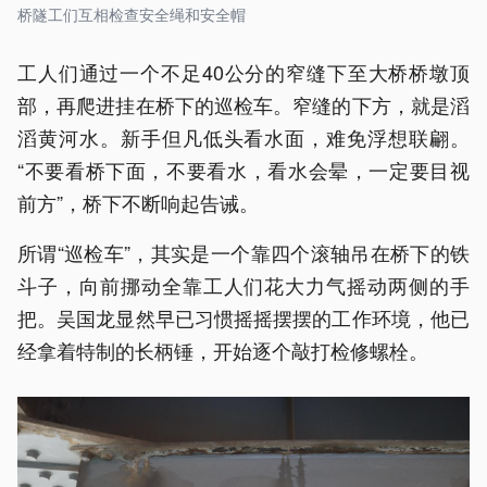
桥隧工们互相检查安全绳和安全帽
工人们通过一个不足40公分的窄缝下至大桥桥墩顶
部，再爬进挂在桥下的巡检车。窄缝的下方，就是滔
滔黄河水。新手但凡低头看水面，难免浮想联翩。
“不要看桥下面，不要看水，看水会晕，一定要目视
前方”，桥下不断响起告诫。
所谓“巡检车”，其实是一个靠四个滚轴吊在桥下的铁
斗子，向前挪动全靠工人们花大力气摇动两侧的手
把。吴国龙显然早已习惯摇摇摆摆的工作环境，他已
经拿着特制的长柄锤，开始逐个敲打检修螺栓。