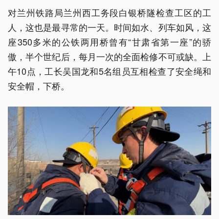
对兰州铁路局兰州西工务段白银桥隧检查工区的工
人，这也是最寻常的一天。时间如水、列车如风，这
座350多米的公铁两用桥曾有“甘肃省第一座”的骄
傲，半个世纪后，每月一次的全面检修不可或缺。上
午10点，工长吴国龙和5名组员互相检查了安全绳和
安全帽，下桥。