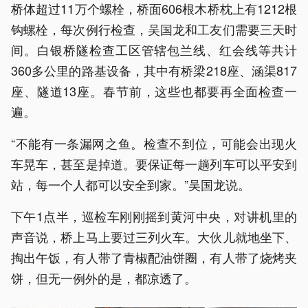
桥体超过11万个螺栓，桥面606根木桥枕上有1212根
钩螺栓，每次例行检查，吴国龙和工友们需要三天时
间。白银桥隧检查工区管辖包兰线、红会线等共计
360多公里的路基设备，其中有桥梁218座、涵渠817
座、隧道13座。春节前，这些也都要再全面检查一
遍。
“不能有一条漏网之鱼。检查不到位，可能会出现火
车晃车，甚至是掉道。要保证每一趟列车可以平安到
站，每一个人都可以安全到家。”吴国龙说。
下午1点半，巡检车刚刚摇到黄河中央，对讲机里的
声音说，桥上马上要过三列火车。大伙儿就地坐下、
掏出午饭，有人带了青椒配油饼圈，有人带了烧烤夹
饼，但无一例外的是，都凉透了。