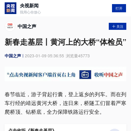
央视新闻
打开
我用心你放心
中国之声
关注
新春走基层丨黄河上的大桥“体检员”
中国之声
2023-01-09 05:36:55
浏览量
45773
春节临近，游子背起行囊，登上返乡的列车。而在列
车行经的靖远黄河大桥，连日来，桥隧工们冒着严寒
爬桥顶、钻桥底，全力保障铁路运行安全。
点击收听《新春走基层》