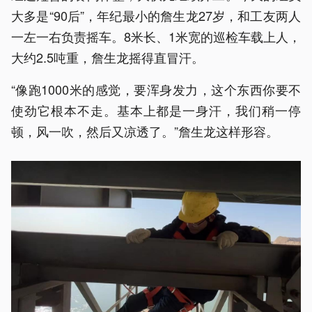
大多是“90后”，年纪最小的詹生龙27岁，和工友两人
一左一右负责摇车。8米长、1米宽的巡检车载上人，
大约2.5吨重，詹生龙摇得直冒汗。
“像跑1000米的感觉，要浑身发力，这个东西你要不
使劲它根本不走。基本上都是一身汗，我们稍一停
顿，风一吹，然后又凉透了。”詹生龙这样形容。