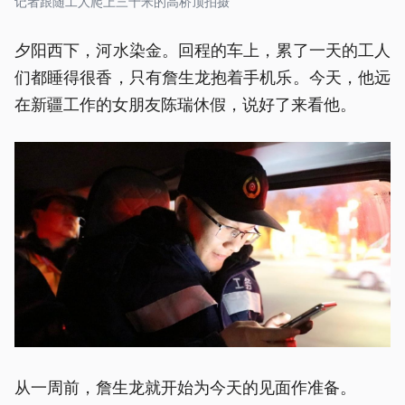
记者跟随工人爬上三十米的高桥顶拍摄
夕阳西下，河水染金。回程的车上，累了一天的工人
们都睡得很香，只有詹生龙抱着手机乐。今天，他远
在新疆工作的女朋友陈瑞休假，说好了来看他。
从一周前，詹生龙就开始为今天的见面作准备。