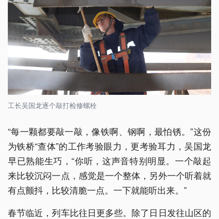
工长吴国龙逐个敲打检修螺栓
“每一颗都要敲一敲，像铁啊、钢啊，最怕锈。”这份
为铁桥“查体”的工作考验眼力，更考验耳力，吴国龙
早已熟能生巧，“你听，这声音特别明显。一个敲起
来比较沉闷一点，感觉是一个整体，另外一个听着就
有点颤抖，比较清脆一点。一下就能听出来。”
春节临近，列车比往日更多些。除了日日发往山区的