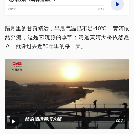
00:00
08:19
腊月里的甘肃靖远，早晨气温已不足-10℃。黄河依
然奔流，这是它沉静的季节；靖远黄河大桥依然矗
立，就像过去近50年里的每一天。
00:21