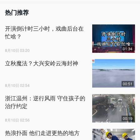
热门推荐
开演倒计时三小时，戏曲后台在
忙啥？
01:34
8月10日 03:20
立秋魔法？大兴安岭云海封神
00:51
8月10日 02:54
浙江温州：逆行风雨 守住孩子的
治疗约定
00:19
8月10日 02:56
热浪扑面 他们走进更热的地方