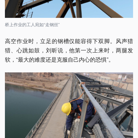
桥上作业的工人宛如“走钢丝”
高空作业时，立足的钢槽仅能容得下双脚。风声猎
猎、心跳如鼓，刘昕说，他第一次上来时，两腿发
软，“最大的难度还是克服自己内心的恐惧”。