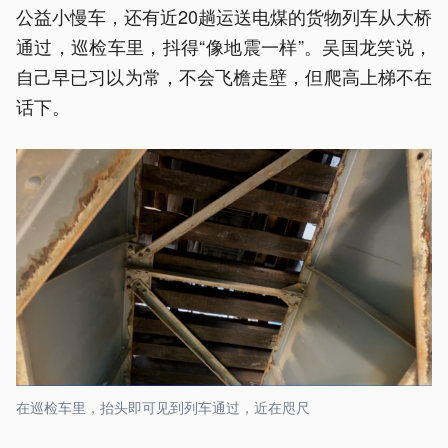
公益小慢车，还有近20趟运送电煤的货物列车从大桥
通过，巡检车里，抖得“像地震一样”。吴国龙笑说，
自己早已习以为常，不会飞檐走壁，但爬高上梯不在
话下。
在巡检车里，抬头即可见到列车通过，近在咫尺