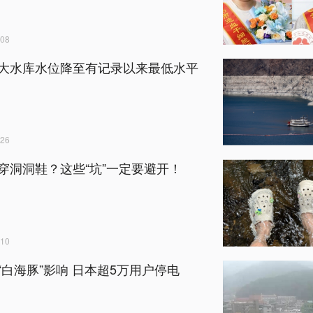
08
大水库水位降至有记录以来最低水平
26
穿洞洞鞋？这些“坑”一定要避开！
10
“白海豚”影响 日本超5万用户停电