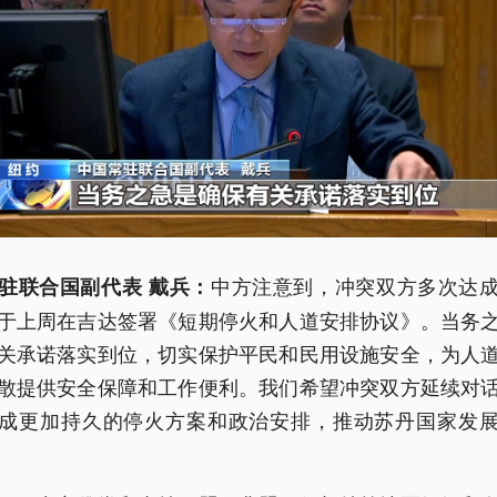
中方注意到，冲突双方多次达
驻联合国副代表 戴兵：
于上周在吉达签署《短期停火和人道安排协议》。当务
关承诺落实到位，切实保护平民和民用设施安全，为人
散提供安全保障和工作便利。我们希望冲突双方延续对
成更加持久的停火方案和政治安排，推动苏丹国家发