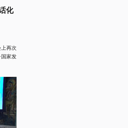
话化
会上再次
丹国家发