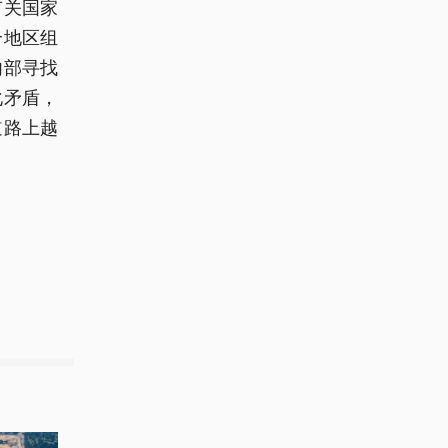
有关国家
合地区组
内部寻找
化矛盾，
道路上越