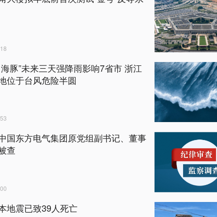
18
白海豚”未来三天强降雨影响7省市 浙江
地位于台风危险半圆
53
中国东方电气集团原党组副书记、董事
被查
00
本地震已致39人死亡