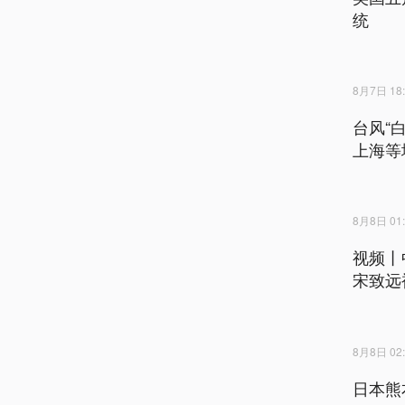
统
8月7日 18:
台风“
上海等
8月8日 01:
视频丨
宋致远
8月8日 02:
日本熊