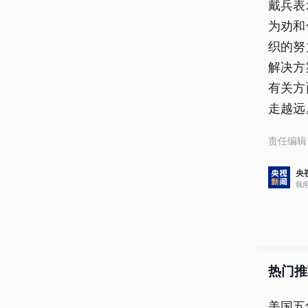
戴兵表
为劝和
织的努
解决方
有关方
走越远
责任编辑
央
我
热门推
美国五