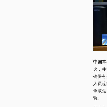
中国常
火，并
确保有
人员疏
争取达
轨。