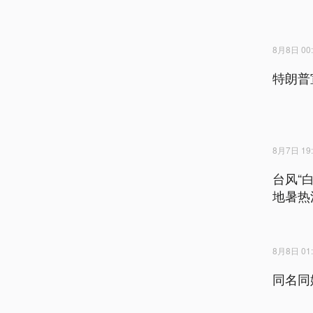
8月8日 00:
特朗普
8月7日 19:
台风“
地暑热
8月8日 01:
同名同