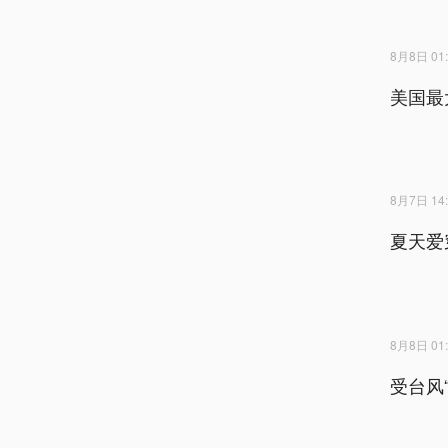
8月8日 01:
美国最
8月7日 14:
夏天爱
8月8日 01:
受台风