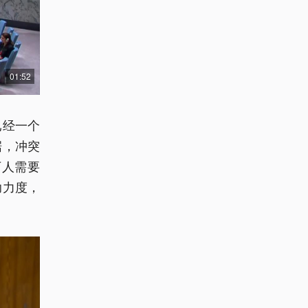
01:52
已经一个
据，冲突
万人需要
助力度，