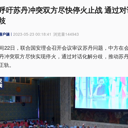
呼吁苏丹冲突双方尽快停火止战 通过对
歧
2023-05-23 00:18:41
浏览量
144943
间22日，联合国安理会召开会议审议苏丹问题，中方在
丹冲突双方尽快实现停火，通过对话化解分歧，推动苏
正轨。