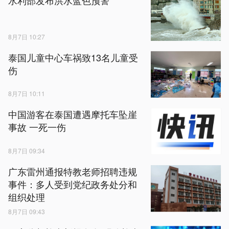
水利部发布洪水蓝色预警
8月7日 10:27
泰国儿童中心车祸致13名儿童受
伤
8月7日 10:11
中国游客在泰国遭遇摩托车坠崖
事故 一死一伤
8月7日 09:34
广东雷州通报特教老师招聘违规
事件：多人受到党纪政务处分和
组织处理
8月7日 09:43