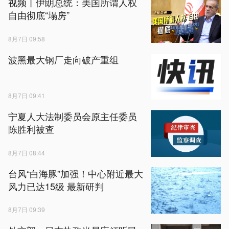
视频丨伊朗总统：美国所谓人权
自由彻底“塌房”
8月7日 09:58
波黑最大钢厂走向破产重组
8月7日 09:41
宁夏人大法制委员会原主任委员
陈胜利被查
8月7日 08:44
台风“白海豚”加强！中心附近最大
风力已达15级 最新研判
8月7日 09:39