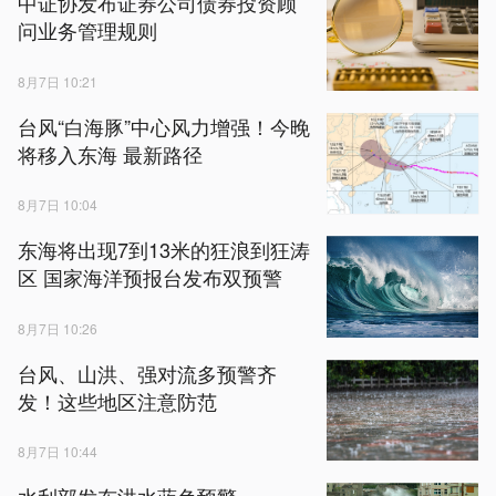
中证协发布证券公司债券投资顾
问业务管理规则
8月7日 10:21
台风“白海豚”中心风力增强！今晚
将移入东海 最新路径
8月7日 10:04
东海将出现7到13米的狂浪到狂涛
区 国家海洋预报台发布双预警
8月7日 10:26
台风、山洪、强对流多预警齐
发！这些地区注意防范
8月7日 10:44