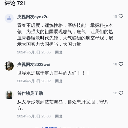
评论
721
央视网友ayox2u
18
青春不虚度，锤炼性格，磨练技能，掌握科技本
领，为强大的祖国展现志气，底气，让我们的热
血青春讴歌时代先锋，大气磅礴的航空母舰，展
示大国实力大国担当，大国力量
2024年5月3日 23:05
回复
央视网友2023wei
18
世界永远属于努力奋斗的人们！！！
2024年5月3日 23:02
回复
首作铆足了劲
12
从戈壁沙漠到茫茫海岛，群众忠肝义胆，守八
方。
2024年5月3日 23:00
回复