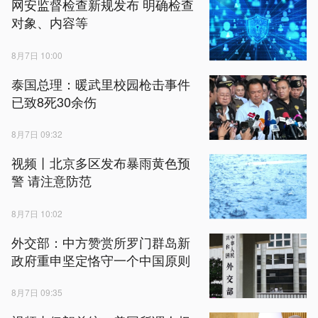
网安监督检查新规发布 明确检查
对象、内容等
8月7日 10:00
泰国总理：暖武里校园枪击事件
已致8死30余伤
8月7日 09:32
视频丨北京多区发布暴雨黄色预
警 请注意防范
8月7日 10:02
外交部：中方赞赏所罗门群岛新
政府重申坚定恪守一个中国原则
8月7日 09:35