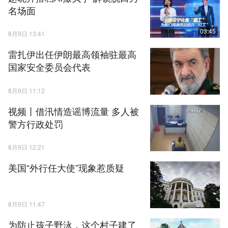
名场面
03:45
8月9日 13:41
雷扎伊出任伊朗最高领袖驻最高
国家安全委员会代表
8月9日 11:12
视频丨借汛情造谣博流量 多人被
警方行政处罚
8月9日 12:21
美国“外行任大使”现象惹质疑
8月9日 11:47
为防止孩子野泳，这个村子建了