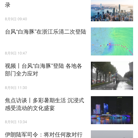
录
8月9日 09:40
台风“白海豚”在浙江乐清二次登陆
8月9日 10:47
视频丨台风“白海豚”登陆 各地各
部门全力应对
8月9日 11:30
焦点访谈丨多彩暑期生活 沉浸式
感受流动的文化盛宴
8月9日 13:34
伊朗陆军司令：将对任何敌对行