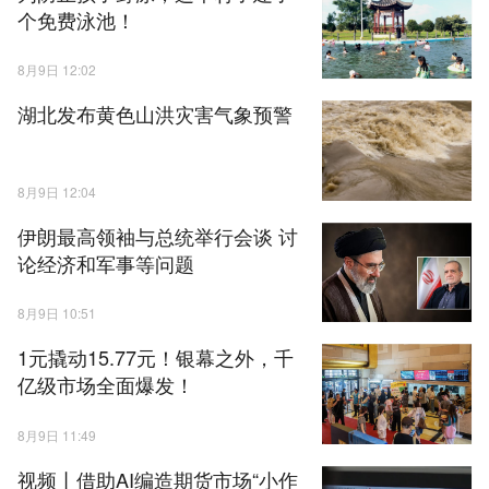
个免费泳池！
8月9日 12:02
湖北发布黄色山洪灾害气象预警
8月9日 12:04
伊朗最高领袖与总统举行会谈 讨
论经济和军事等问题
8月9日 10:51
1元撬动15.77元！银幕之外，千
亿级市场全面爆发！
8月9日 11:49
视频丨借助AI编造期货市场“小作