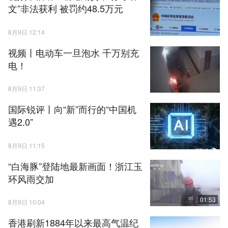
文”非法获利 被罚约48.5万元
8月9日 12:14
视频丨电动车一旦泡水 千万别充
电！
8月9日 11:37
国际锐评丨向“新”而行的“中国机
遇2.0”
8月9日 11:15
“白海豚”登陆地最新画面！浙江玉
环风雨交加
01:53
8月9日 10:04
香港刷新1884年以来最高气温纪