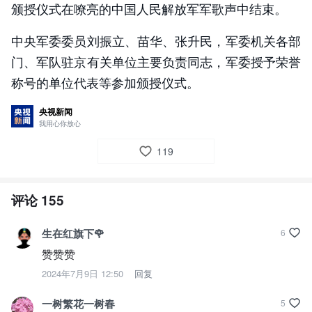
颁授仪式在嘹亮的中国人民解放军军歌声中结束。
中央军委委员刘振立、苗华、张升民，军委机关各部
门、军队驻京有关单位主要负责同志，军委授予荣誉
称号的单位代表等参加颁授仪式。
央视新闻
我用心你放心
119
评论
155
生在红旗下🌹
6
赞赞赞
2024年7月9日 12:50
回复
一树繁花一树春
5