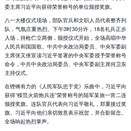
委主席习近平向获得荣誉称号的单位颁授奖旗。
八一大楼仪式现场，部队官兵和文职人员代表整齐列
队，气氛庄重热烈。下午3时30分许，18名礼兵正步
入场，持枪伫立两侧，颁授仪式开始，全场高唱中华
人民共和国国歌。中共中央政治局委员、中央军委副
主席张又侠宣读习近平签署的中央军委授予荣誉称号
命令，中共中央政治局委员、中央军委副主席何卫东
主持仪式。
在铿锵有力的《人民军队忠于党》乐曲中，习近平向
获得“模范火箭炮兵连”荣誉称号的陆军某旅一营二连
颁授奖旗。连队官兵代表向习近平敬礼，郑重接过奖
旗。习近平向他们亲切致意表示祝贺，并合影留念。
全场响起热烈掌声。