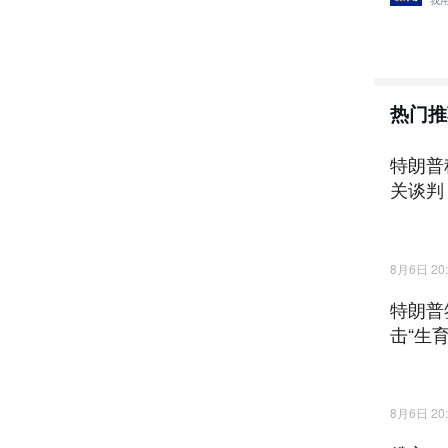
我
热门推
特朗普
关谈判
8月6日 20:
特朗普
击“生
8月6日 20: