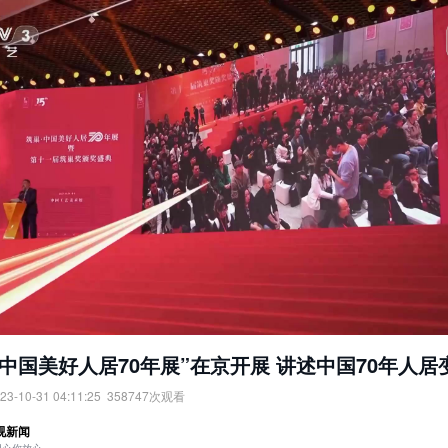
·中国美好人居70年展”在京开展 讲述中国70年人居
23-10-31 04:11:25
358747
次观看
中国美好人居70年展”在京开展，讲述中国70年人居变化。
视新闻
：
央视网