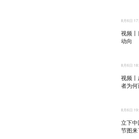
8月6日 17:
视频丨
动向
8月6日 18:
视频丨
者为何
8月6日 19:
立下中
节图来