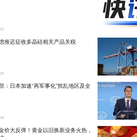
20
虑推迟征收多晶硅相关产品关税
26
部：日本加速“再军事化”扰乱地区及全
36
金价大反弹！黄金以旧换新业务火热，