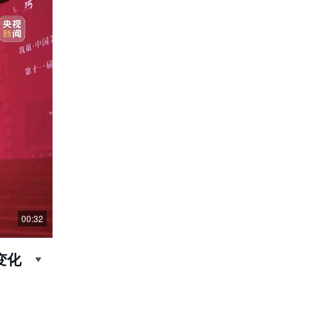
00:32
变化