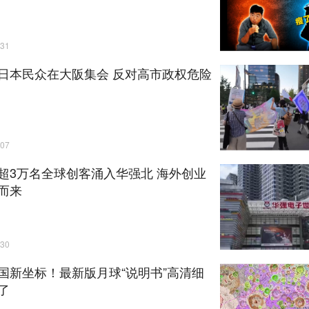
31
日本民众在大阪集会 反对高市政权危险
07
超3万名全球创客涌入华强北 海外创业
而来
30
国新坐标！最新版月球“说明书”高清细
了