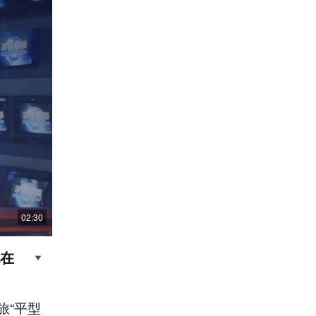
02:30
犹在
旅“平型