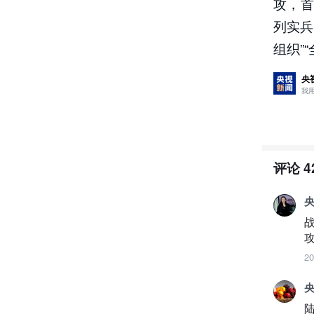
攻，首
列实兵
组织”
央
我
评论
4
央
2
央