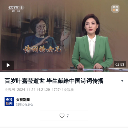
02:53
百岁叶嘉莹逝世 毕生献给中国诗词传播
央视网
2024-11-24 14:21:29
172741
次观看
百岁叶嘉莹逝世，毕生献给中国诗词传播。
央视新闻
责任编辑：
央视网
我用心你放心
7