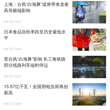
上海：台风“白海豚”或将带来龙卷
风等极端影响
8月7日 13:27
日本食品自给率跌至历史最低水
平
8月7日 13:43
受台风“白海豚”影响 长三角铁路
部分线路列车临时停运
8月7日 12:51
15.57亿千瓦！全国用电负荷再创
新高
8月7日 12:50