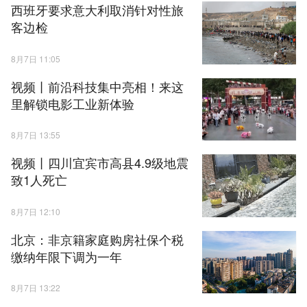
西班牙要求意大利取消针对性旅
客边检
8月7日 11:05
视频丨前沿科技集中亮相！来这
里解锁电影工业新体验
8月7日 13:55
视频丨四川宜宾市高县4.9级地震
致1人死亡
8月7日 12:10
北京：非京籍家庭购房社保个税
缴纳年限下调为一年
8月7日 13:22