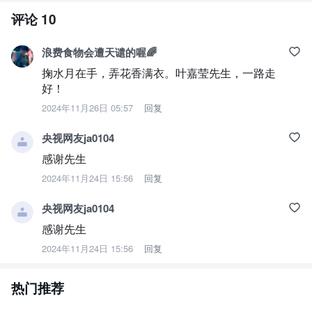
评论
10
浪费食物会遭天谴的喔🌈
掬水月在手，弄花香满衣。叶嘉莹先生，一路走
好！
2024年11月26日 05:57
回复
央视网友ja0104
感谢先生
2024年11月24日 15:56
回复
央视网友ja0104
感谢先生
2024年11月24日 15:56
回复
热门推荐