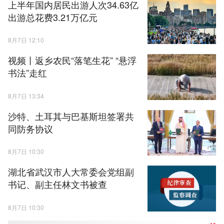
上半年国内居民出游人次34.63亿
出游总花费3.21万亿元
8月7日 12:10
视频丨返乡农民“落笔生花” “悬浮
书法”走红
8月7日 13:34
沙特、土耳其与巴基斯坦签署共
同防务协议
8月7日 10:30
湖北省武汉市人大常委会党组副
书记、副主任林文书被查
8月7日 10:30