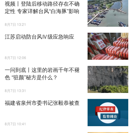
视频丨登陆后移动路径存在不确
定性 专家详解台风“白海豚”影响
8月7日 13:21
江苏启动防台风Ⅳ级应急响应
8月7日 12:06
一问到底丨这里的岩画千年不褪
色 “驻颜”秘方是什么？
8月7日 13:31
福建省泉州市委书记张毅恭被查
8月7日 10:41