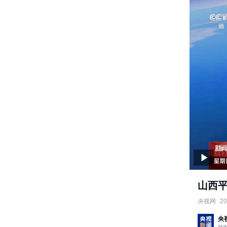
山西平
央视网
20
山西平陆
央
责任编辑