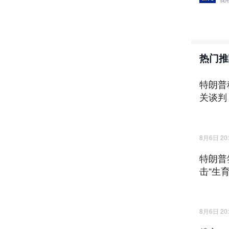
我
热门推
特朗普
关谈判
8月6日 20:
特朗普
击“生
8月6日 20: