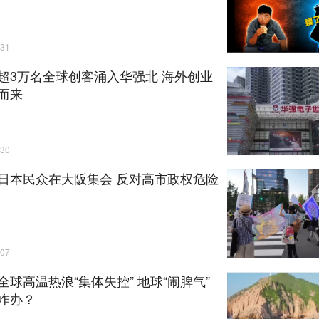
31
超3万名全球创客涌入华强北 海外创业
而来
30
日本民众在大阪集会 反对高市政权危险
07
全球高温热浪“集体失控” 地球“闹脾气”
咋办？