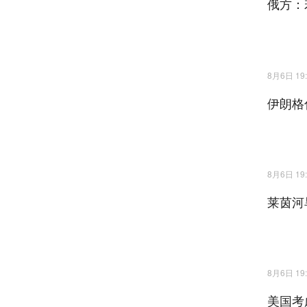
俄方：
8月6日 19:
伊朗格
8月6日 19:
莱茵河
8月6日 19:
美国考