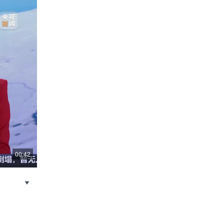
00:42