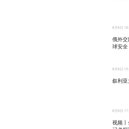
8月6日 18:
俄外交
球安全
8月6日 15:
叙利亚
8月6日 17:
视频丨