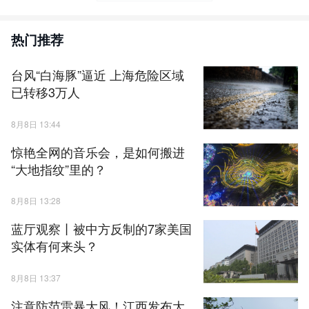
热门推荐
台风“白海豚”逼近 上海危险区域
已转移3万人
8月8日 13:44
惊艳全网的音乐会，是如何搬进
“大地指纹”里的？
8月8日 13:28
蓝厅观察丨被中方反制的7家美国
实体有何来头？
8月8日 13:37
注意防范雷暴大风！江西发布大