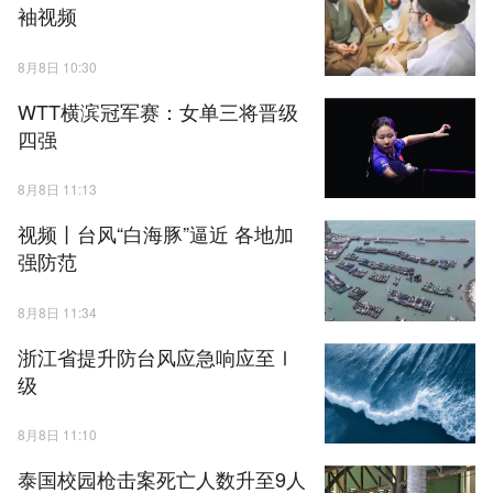
袖视频
8月8日 10:30
WTT横滨冠军赛：女单三将晋级
四强
8月8日 11:13
视频丨台风“白海豚”逼近 各地加
强防范
8月8日 11:34
浙江省提升防台风应急响应至Ⅰ
级
8月8日 11:10
泰国校园枪击案死亡人数升至9人