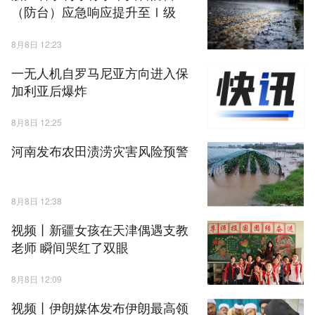
（防台）应急响应提升至Ⅰ级
8月8日 12:23
一无人机自罗马尼亚方向进入保
加利亚后爆炸
8月8日 12:25
河南发布农田渍涝灾害风险预警
8月8日 12:38
视频丨新疆女孩在天津偶遇支教
老师 瞬间哭红了双眼
8月8日 12:09
视频丨伊朗媒体发布伊朗最高领