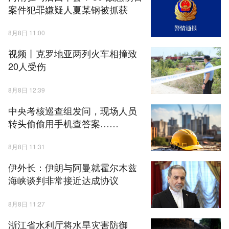
案件犯罪嫌疑人夏某钢被抓获
8月8日 11:00
视频丨克罗地亚两列火车相撞致
20人受伤
8月8日 12:39
中央考核巡查组发问，现场人员
转头偷偷用手机查答案……
8月8日 11:31
伊外长：伊朗与阿曼就霍尔木兹
海峡谈判非常接近达成协议
8月8日 11:27
浙江省水利厅将水旱灾害防御