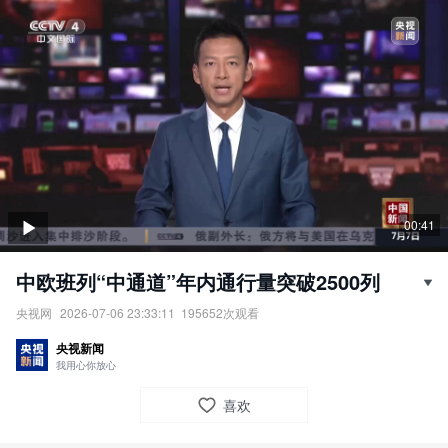
00:41
中欧班列“中通道”年内通行量突破2500列
央视网
2026-07-06 23:33:11
195652
次观看
中欧班列“中通道”年内通行量突破2500列。
央视新闻
责任编辑：
央视网
我用心你放心
喜欢