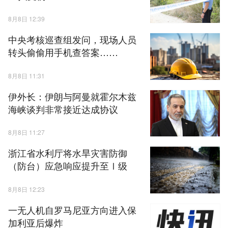
8月8日 12:39
中央考核巡查组发问，现场人员
转头偷偷用手机查答案……
8月8日 11:31
伊外长：伊朗与阿曼就霍尔木兹
海峡谈判非常接近达成协议
8月8日 11:27
浙江省水利厅将水旱灾害防御
（防台）应急响应提升至Ⅰ级
8月8日 12:23
一无人机自罗马尼亚方向进入保
加利亚后爆炸