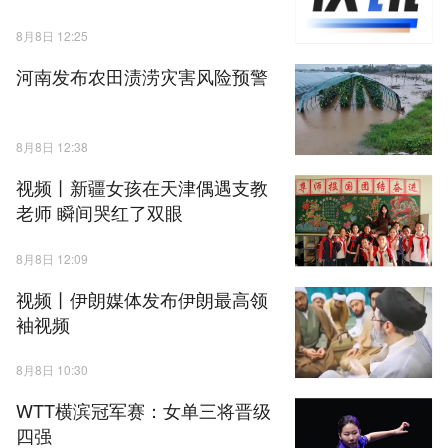
8月8日 12:25
河南发布农田渍涝灾害风险预警
8月8日 12:38
视频丨新疆女孩在天津偶遇支教
老师 瞬间哭红了双眼
8月8日 12:09
视频丨伊朗媒体发布伊朗最高领
袖视频
8月8日 10:30
WTT横滨冠军赛：女单三将晋级
四强