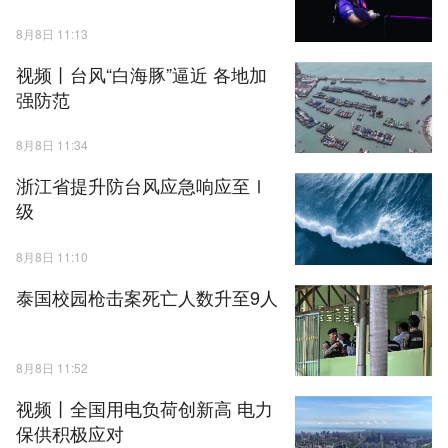
8月8日 11:13
视频丨台风“白海豚”逼近 各地加
强防范
8月8日 11:34
浙江省提升防台风应急响应至Ⅰ
级
8月8日 11:10
泰国校园枪击案死亡人数升至9人
8月8日 11:52
视频丨全国用电负荷创新高 电力
保供积极应对