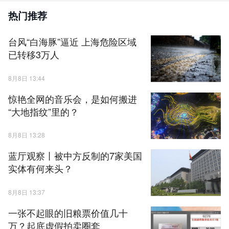
热门推荐
台风“白海豚”逼近 上海危险区域
已转移3万人
8月8日 13:44
惊艳全网的音乐会，是如何搬进
“大地指纹”里的？
8月8日 13:28
蓝厅观察丨被中方反制的7家美国
实体有何来头？
8月8日 13:37
一张不起眼的旧粮票价值几十
万？起底虚假拍卖圈套