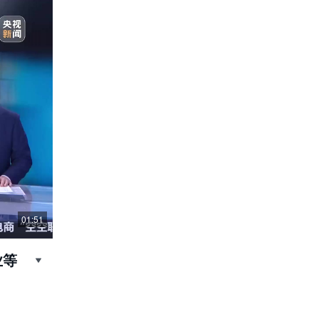
01:51
业等