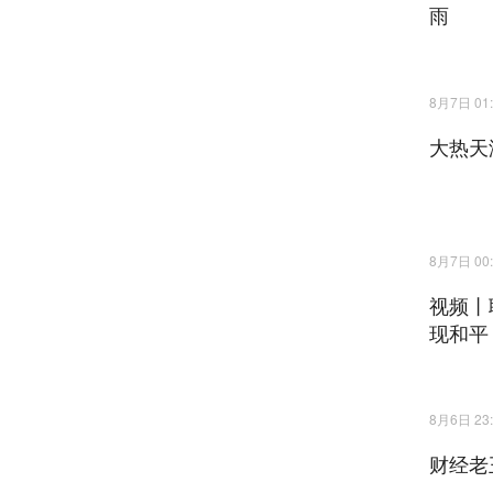
雨
8月7日 01:
大热天
8月7日 00:
视频丨
现和平
8月6日 23:
财经老