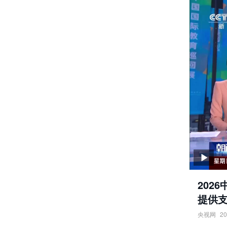
202
提供
央视网
20
2026