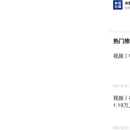
央
责任编辑
我
热门推
视频丨
8月7日 01:
视频丨
1.19
8月7日 00: