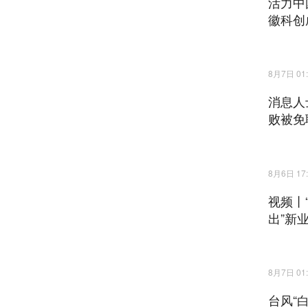
活力中
徽科创
8月7日 01:
消息人
败被免
8月6日 17:
视频丨
出”新
8月7日 01:
台风“