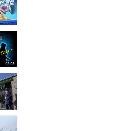
05:08