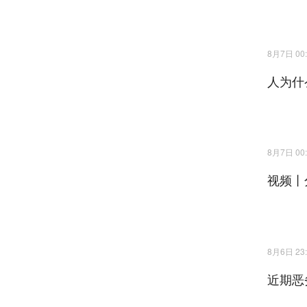
8月7日 00:
人为什
8月7日 00:
视频丨
8月6日 23:
近期恶