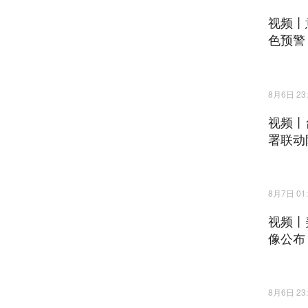
视频丨
色预警
8月6日 23:
视频丨
署联动
8月7日 01:
视频丨
像公布
8月6日 23: