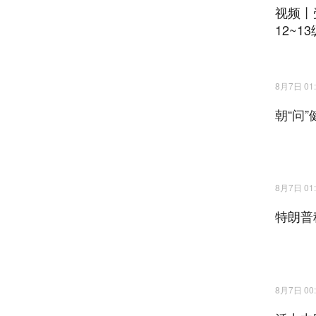
视频丨
12~13
8月7日 01:
朝“问
8月7日 01:
特朗普
8月7日 00: