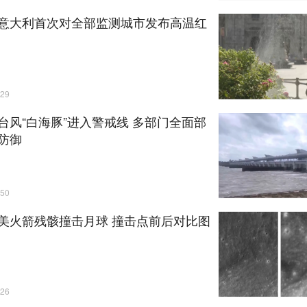
意大利首次对全部监测城市发布高温红
29
台风“白海豚”进入警戒线 多部门全面部
防御
50
美火箭残骸撞击月球 撞击点前后对比图
26