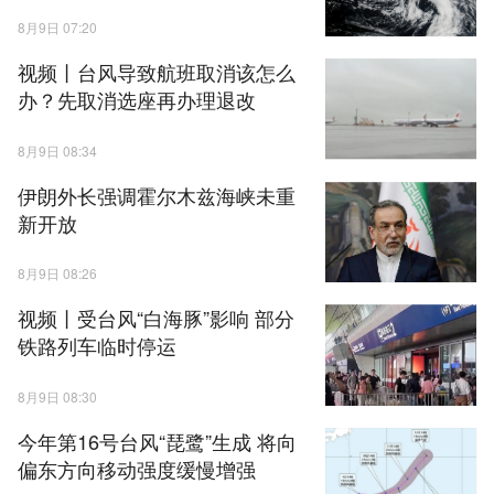
8月9日 07:20
视频丨台风导致航班取消该怎么
办？先取消选座再办理退改
8月9日 08:34
伊朗外长强调霍尔木兹海峡未重
新开放
8月9日 08:26
视频丨受台风“白海豚”影响 部分
铁路列车临时停运
8月9日 08:30
今年第16号台风“琵鹭”生成 将向
偏东方向移动强度缓慢增强