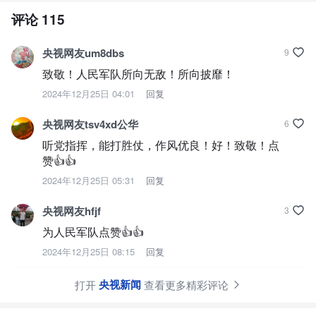
评论
115
央视网友um8dbs
9
致敬！人民军队所向无敌！所向披靡！
2024年12月25日 04:01
回复
央视网友tsv4xd公华
6
听党指挥，能打胜仗，作风优良！好！致敬！点
赞👍👍
2024年12月25日 05:31
回复
央视网友hfjf
3
为人民军队点赞👍👍
2024年12月25日 08:15
回复
央视新闻
打开
查看更多精彩评论