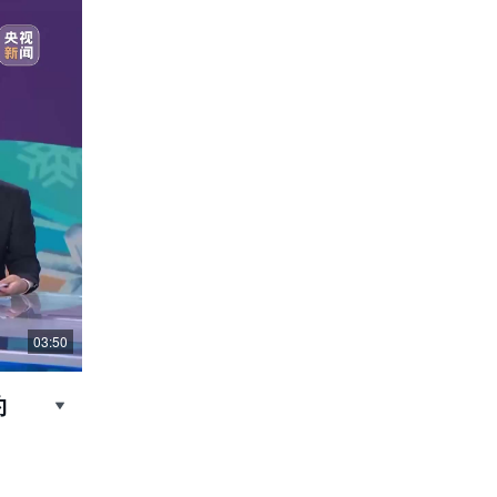
03:50
约