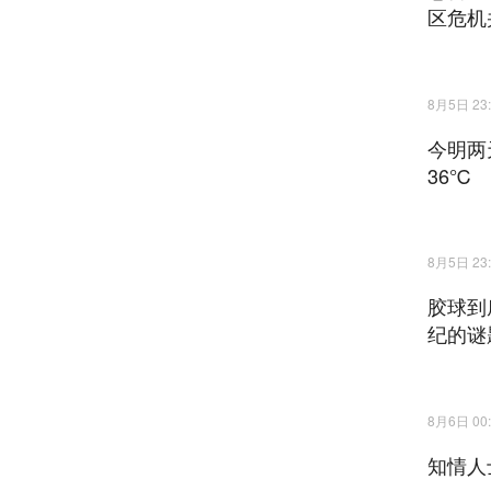
区危机
8月5日 23:
今明两
36℃
8月5日 23:
胶球到
纪的谜
8月6日 00:
知情人