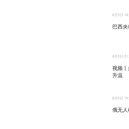
8月5日 18:
巴西央
8月5日 21:
视频丨
升温
8月5日 19:
俄无人