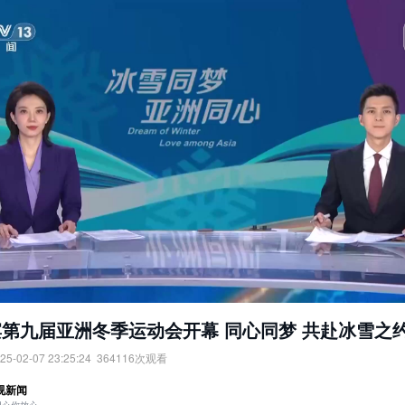
第九届亚洲冬季运动会开幕 同心同梦 共赴冰雪之
25-02-07 23:25:24
364116
次观看
九届亚洲冬季运动会开幕：同心同梦，共赴冰雪之约。
视新闻
：
央视网