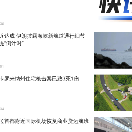
30
近达成 伊朗披露海峡新航道通行细节
提“倒计时”
01
卡罗来纳州住宅枪击案已致3死1伤
34
拉首都附近国际机场恢复商业货运航班