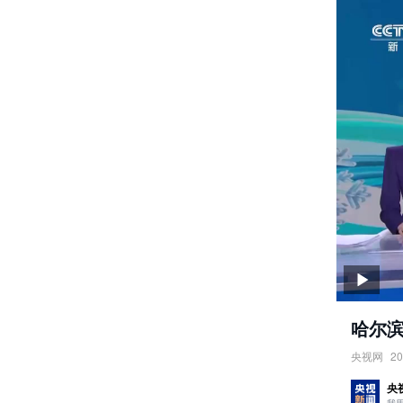
哈尔滨
央视网
20
哈尔滨第
央
责任编辑