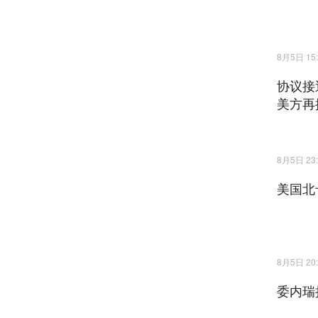
8月5日 15:
协议接
美方再
8月5日 23:
美国北
8月5日 20:
委内瑞