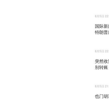
8月5日 22:
国际新
特朗普
8月5日 22:
突然收
别转账
8月5日 21:
也门胡