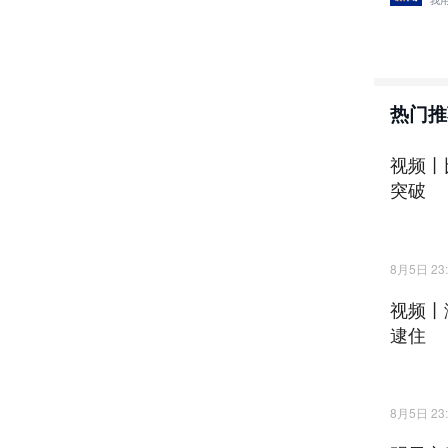
我
热门推
视频丨
突破
8月5日 23:
视频丨
逮住
8月5日 23: