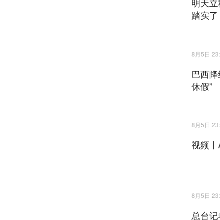
明天立
踏实了
8月5日 23:
巴西降
休假”
8月5日 23:
视频丨
8月5日 23:
总台记