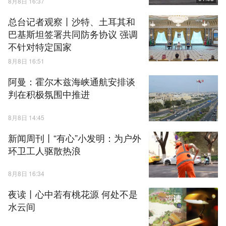
8月8日 16:37
总台记者观察丨沙特、土耳其和
巴基斯坦签署共同防务协议 强调
不针对特定国家
8月8日 16:51
阿曼：霍尔木兹海峡通航安排谈
判在积极氛围中推进
8月8日 14:45
新闻周刊丨“有心”小发明：为户外
环卫工人驱散热浪
8月8日 16:34
夜读丨心中若有桃花源 何处不是
水云间