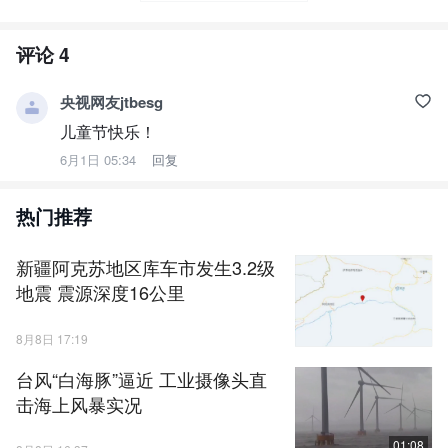
评论
4
央视网友jtbesg
儿童节快乐！
6月1日 05:34
回复
热门推荐
新疆阿克苏地区库车市发生3.2级
地震 震源深度16公里
8月8日 17:19
台风“白海豚”逼近 工业摄像头直
击海上风暴实况
01:08