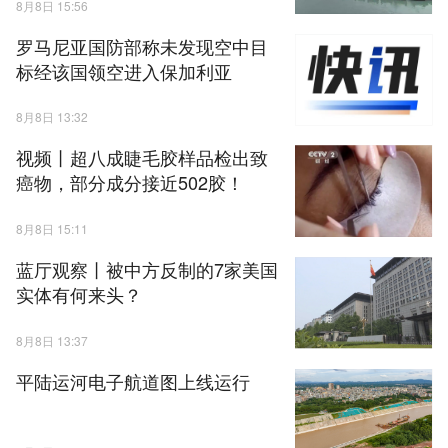
8月8日 15:56
罗马尼亚国防部称未发现空中目
标经该国领空进入保加利亚
8月8日 13:32
视频丨超八成睫毛胶样品检出致
癌物，部分成分接近502胶！
8月8日 15:11
蓝厅观察丨被中方反制的7家美国
实体有何来头？
8月8日 13:37
平陆运河电子航道图上线运行