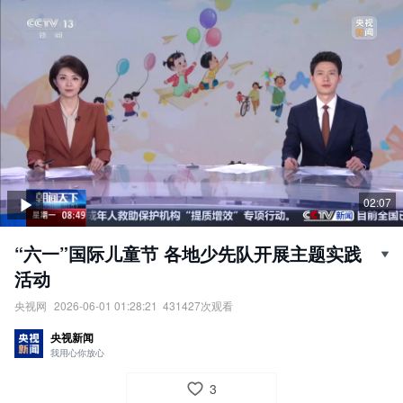
02:07
“六一”国际儿童节 各地少先队开展主题实践
活动
央视网
2026-06-01 01:28:21
431427
次观看
“六一”国际儿童节：各地少先队开展主题实践活动。
央视新闻
责任编辑：
央视网
我用心你放心
3