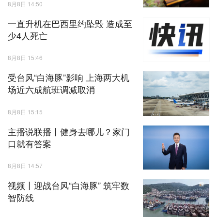
8月8日 14:50
一直升机在巴西里约坠毁 造成至
少4人死亡
8月8日 15:46
受台风“白海豚”影响 上海两大机
场近六成航班调减取消
8月8日 15:15
主播说联播丨健身去哪儿？家门
口就有答案
8月8日 14:57
视频丨迎战台风“白海豚” 筑牢数
智防线