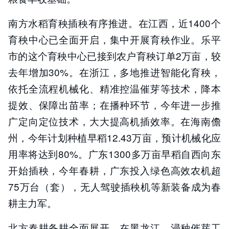
南方水稻育秧插秧有序推进。在江西，近1400个
育秧中心已全面开启，集中开展育秧作业。乐平
市的这个育秧中心已接到农户育秧订单2万亩，较
去年增加30%。在浙江，多地推进智能化育秧，
依托全流程机械化、精准控温催芽等技术，降本
提效、保障出苗率；在播种环节，今年进一步推
广定向定位技术，大大提高机插效率。在海南儋
州，今年计划种植早稻12.43万亩，预计机械化应
用率将达到80%。广东1300多万亩早稻自西向东
开始插秧，今年春耕，广东投入绿色高效农机超
75万台（套），无人驾驶插秧机等新装备成为春
耕主力军。
北方春耕备耕全面展开。在黑龙江，浸种催芽工