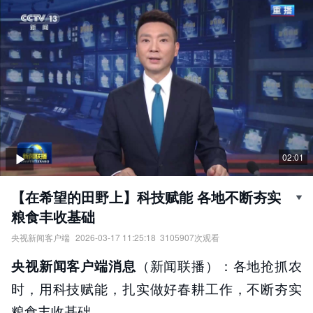
02:01
【在希望的田野上】科技赋能 各地不断夯实
粮食丰收基础
央视新闻客户端
2026-03-17 11:25:18
3105907
次观看
【在希望的田野上】科技赋能，各地不断夯实粮食丰收基础。
（新闻联播）：各地抢抓农
央视新闻客户端消息
责任编辑：
央视新闻客户端
时，用科技赋能，扎实做好春耕工作，不断夯实
粮食丰收基础。