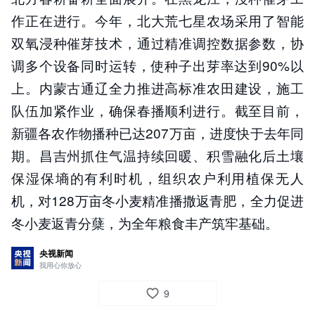
作正在进行。今年，北大荒七星农场采用了智能
双氧浸种催芽技术，通过精准调控数据参数，协
调多个设备同时运转，使种子出芽率达到90%以
上。内蒙古通辽全力推进高标准农田建设，施工
队伍加紧作业，确保春播顺利进行。截至目前，
新疆各农作物播种已达207万亩，进度快于去年同
期。昌吉州抓住气温持续回暖、积雪融化后土壤
保湿保墒的有利时机，组织农户利用植保无人
机，对128万亩冬小麦精准播撒返青肥，全力促进
冬小麦返青分蘖，为全年粮食丰产筑牢基础。
央视新闻
我用心你放心
9