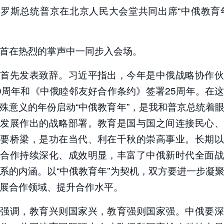
罗斯总统普京在北京人民大会堂共同出席“中俄教育
首在热烈的掌声中一同步入会场。
平首先发表致辞。习近平指出，今年是中俄战略协作伙
0周年和《中俄睦邻友好合作条约》签署25周年。在
殊意义的年份启动“中俄教育年”，是我和普京总统着
远发展作出的战略部署。教育是国与国之间连接民心、
重要桥梁，是功在当代、利在千秋的崇高事业。长期以
育合作持续深化、成效明显，丰富了中俄新时代全面战
系的内涵。以“中俄教育年”为契机，双方要进一步凝
展合作领域、提升合作水平。
平强调，教育兴则国家兴，教育强则国家强。中俄要深