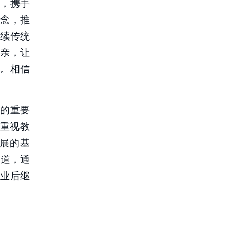
，携手
念，推
续传统
亲，让
。相信
的重要
都重视教
展的基
一道，通
业后继