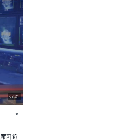
03:21
主席习近