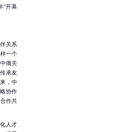
年”开幕
伴关系
这样一个
眼中俄关
传承友
来，中
略协作
聚合作共
化人才