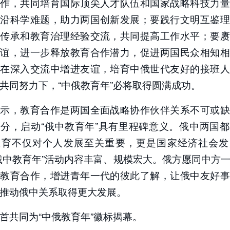
合作，共同培育国际顶尖人才队伍和国家战略科技力量
前沿科学难题，助力两国创新发展；要践行文明互鉴理
明传承和教育治理经验交流，共同提高工作水平；要赓
情谊，进一步释放教育合作潜力，促进两国民众相知相
年在深入交流中增进友谊，培育中俄世代友好的接班人
共同努力下，“中俄教育年”必将取得圆满成功。
表示，教育合作是两国全面战略协作伙伴关系不可或缺
分，启动“俄中教育年”具有里程碑意义。俄中两国
教育不仅对个人发展至关重要，更是国家经济社会发
俄中教育年”活动内容丰富、规模宏大。俄方愿同中方
强教育合作，增进青年一代的彼此了解，让俄中友好事
推动俄中关系取得更大发展。
首共同为“中俄教育年”徽标揭幕。