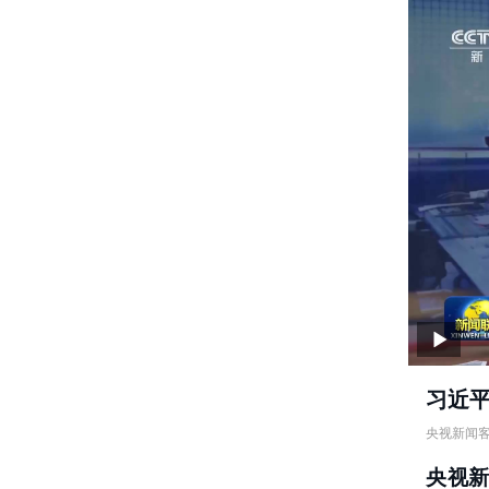
习近平
央视新闻
习近平同
央视
责任编辑