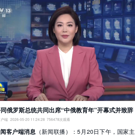
同俄罗斯总统共同出席“中俄教育年”开幕式并致辞
客户端
2026-05-20 11:24:28
756478
次观看
俄罗斯总统共同出席“中俄教育年”开幕式并致辞。
（新闻联播）：5月20日下午，国家
新闻客户端消息
：
央视新闻客户端