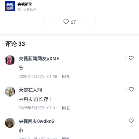
央视新闻
我用心你放心
27
评论
33
央视新闻网友pXME
1
赞
2025年5月27日 01:29
回复
天使在人间
1
中科友谊长存！
2025年5月27日 01:01
回复
央视网友0wdkn6
👍
2025年5月27日 13:07
回复