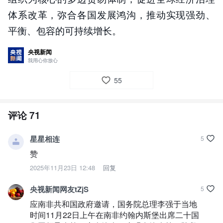
体系改革，弥合各国发展鸿沟，推动实现强劲、
平衡、包容的可持续增长。
央视新闻
我用心你放心
55
评论
71
星星相连
5
赞
2025年11月23日 12:48
回复
央视新闻网友tZjS
5
应南非共和国政府邀请，国务院总理李强于当地
时间11月22日上午在南非约翰内斯堡出席二十国