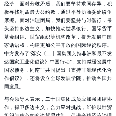
经济。面对分歧矛盾，我们要坚持求同存异，积
极寻找利益最大公约数，通过平等协商妥处纷争
摩擦。面对治理困局，我们要坚持与时偕行，带
头坚持多边主义，加快推动世界银行、国际货币
基金组织、世贸组织等机构改革，提升发展中国
家话语权，构建更加公平开放的国际经贸秩序。
中方发布了“落实《二十国集团支持非洲和最不发
达国家工业化倡议》中国行动”，支持减缓发展中
国家债务，同南非共同提出《支持非洲现代化合
作倡议》，还将设立全球发展学院，推动各国共
同发展。
与会领导人表示，二十国集团成员应加强团结协
作，捍卫多边主义，合力应对挑战，维护以世贸
组织为核心的多边贸易体制，促进全球经济治理