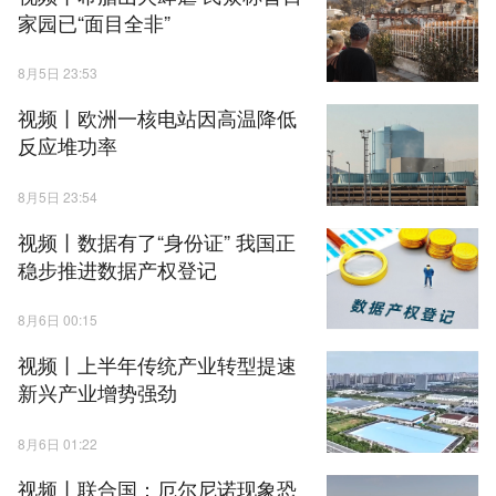
家园已“面目全非”
8月5日 23:53
视频丨欧洲一核电站因高温降低
反应堆功率
8月5日 23:54
视频丨数据有了“身份证” 我国正
稳步推进数据产权登记
8月6日 00:15
视频丨上半年传统产业转型提速
新兴产业增势强劲
8月6日 01:22
视频丨联合国：厄尔尼诺现象恐