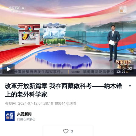
04:02
改革开放新篇章 我在西藏做科考——纳木错
上的老外科学家
央视网
2024-07-12 04:38:10
80644
次观看
改革开放新篇章·我在西藏做科考——纳木错上的老外科学家。
央视新闻
责任编辑：
央视网
我用心你放心
2