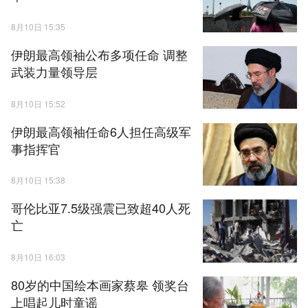
8月10日 15:35
伊朗最高领袖公布多项任命 调整
武装力量领导层
8月10日 15:52
伊朗最高领袖任命6人担任高级军
事指挥官
8月10日 15:38
哥伦比亚7.5级强震已致超40人死
亡
8月10日 16:03
80岁的中国绘本画家蔡皋 领奖台
上唱起儿时童谣