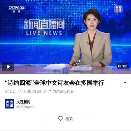
02:03
“诗约四海”全球中文诗友会在多国举行
央视网
2026-05-28 09:12:17
78746
次观看
“诗约四海”全球中文诗友会在多国举行。
央视新闻
责任编辑：
央视网
我用心你放心
喜欢