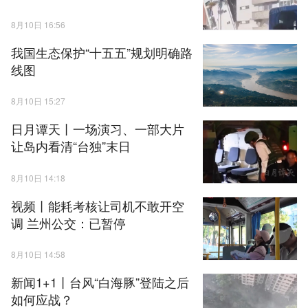
8月10日 16:56
我国生态保护“十五五”规划明确路
线图
8月10日 15:27
日月谭天丨一场演习、一部大片
让岛内看清“台独”末日
8月10日 14:18
视频丨能耗考核让司机不敢开空
调 兰州公交：已暂停
8月10日 14:58
新闻1+1丨台风“白海豚”登陆之后
如何应战？