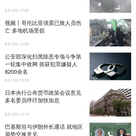
8月10日 17:55
视频丨哥伦比亚强震已致人员伤
亡 多地机场受损
8月10日 14:20
公安部深化扫黑除恶专项斗争第
一轮集中收网 抓获犯罪嫌疑人
8200余名
8月10日 13:30
日本央行公布货币政策会议意见
多名委员呼吁加快加息
8月10日 14:19
巴基斯坦与伊朗外长通话 就地区
局势交换意见