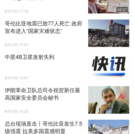
02:37
8月10日 17:16
哥伦比亚地震已致77人死亡 政府
宣布进入“国家灾难状态”
8月10日 17:01
中星4B卫星发射失利
8月10日 15:07
伊朗革命卫队总司令祝贺新任最
高国家安全委员会秘书
8月10日 14:32
总台现场直击丨哥伦比亚发生7.5
级强震 拉美多国震感明显