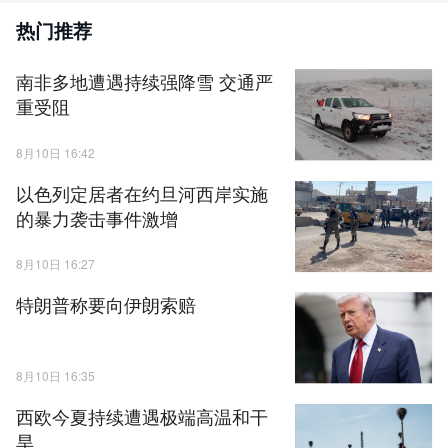
热门推荐
南非多地遭遇持续强降雪 交通严
重受阻
8月10日 16:42
以色列定居者在约旦河西岸实施
的暴力袭击事件激增
8月10日 16:27
特朗普称要向伊朗索赔
8月10日 16:35
西欧今夏持续遭遇极端高温和干
旱