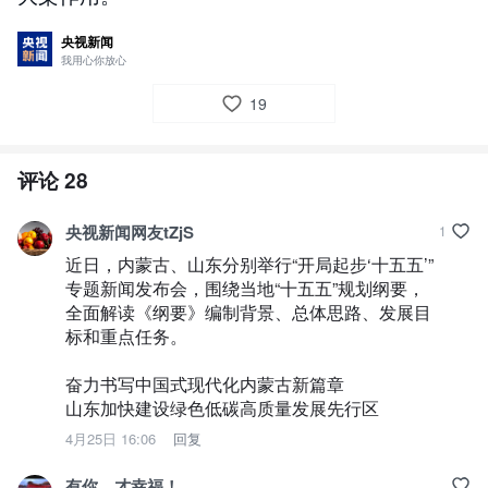
央视新闻
我用心你放心
19
评论
28
央视新闻网友tZjS
1
近日，内蒙古、山东分别举行“开局起步‘十五五’”
专题新闻发布会，围绕当地“十五五”规划纲要，
全面解读《纲要》编制背景、总体思路、发展目
标和重点任务。

奋力书写中国式现代化内蒙古新篇章

山东加快建设绿色低碳高质量发展先行区
4月25日 16:06
回复
有你，才幸福！