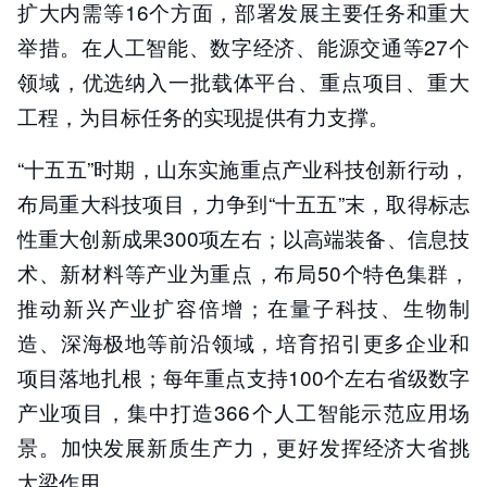
扩大内需等16个方面，部署发展主要任务和重大
举措。在人工智能、数字经济、能源交通等27个
领域，优选纳入一批载体平台、重点项目、重大
工程，为目标任务的实现提供有力支撑。
“十五五”时期，山东实施重点产业科技创新行动，
布局重大科技项目，力争到“十五五”末，取得标志
性重大创新成果300项左右；以高端装备、信息技
术、新材料等产业为重点，布局50个特色集群，
推动新兴产业扩容倍增；在量子科技、生物制
造、深海极地等前沿领域，培育招引更多企业和
项目落地扎根；每年重点支持100个左右省级数字
产业项目，集中打造366个人工智能示范应用场
景。加快发展新质生产力，更好发挥经济大省挑
大梁作用。