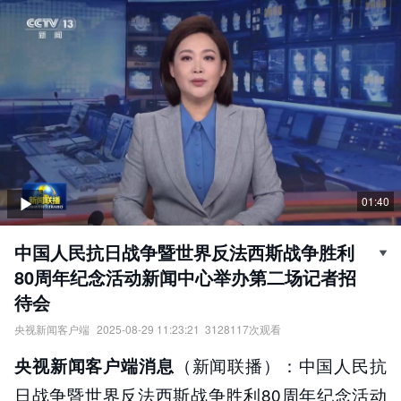
01:40
中国人民抗日战争暨世界反法西斯战争胜利
80周年纪念活动新闻中心举办第二场记者招
待会
央视新闻客户端
2025-08-29 11:23:21
3128117
次观看
中国人民抗日战争暨世界反法西斯战争胜利80周年纪念活动新闻中
（新闻联播）：中国人民抗
央视新闻客户端消息
心举办第二场记者招待会。
责任编辑：
央视新闻客户端
日战争暨世界反法西斯战争胜利80周年纪念活动