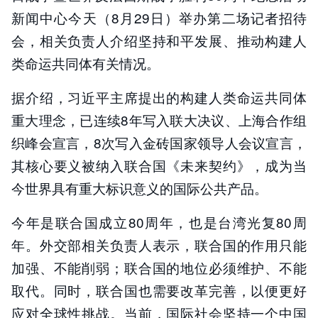
新闻中心今天（8月29日）举办第二场记者招待
会，相关负责人介绍坚持和平发展、推动构建人
类命运共同体有关情况。
据介绍，习近平主席提出的构建人类命运共同体
重大理念，已连续8年写入联大决议、上海合作组
织峰会宣言，8次写入金砖国家领导人会议宣言，
其核心要义被纳入联合国《未来契约》，成为当
今世界具有重大标识意义的国际公共产品。
今年是联合国成立80周年，也是台湾光复80周
年。外交部相关负责人表示，联合国的作用只能
加强、不能削弱；联合国的地位必须维护、不能
取代。同时，联合国也需要改革完善，以便更好
应对全球性挑战。当前，国际社会坚持一个中国