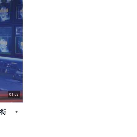
01:53
晋衔