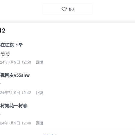
80
12
在红旗下🌹
赞赞赞
024年7月9日 12:50
回复
视网友v55shw
赞
024年7月9日 12:42
回复
一树繁花一树春
赞
024年7月9日 12:40
回复