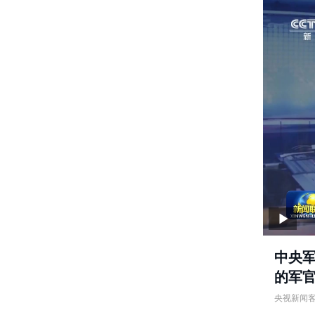
中央
的军
央视新闻
中央军委