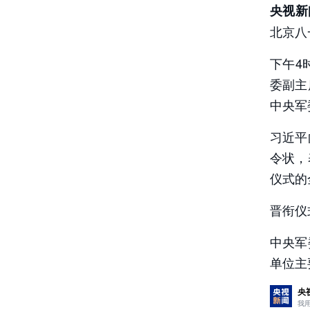
央视新
责任编辑
北京八
下午4
委副主
中央军
习近平
令状，
仪式的
晋衔仪
中央军
单位主
央
我