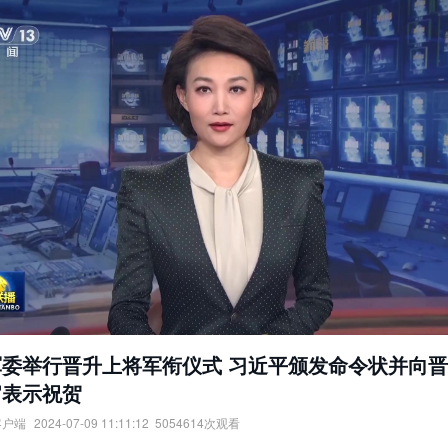
军委举行晋升上将军衔仪式 习近平颁发命令状并向
官表示祝贺
客户端
2024-07-09 11:11:12
5054614
次观看
举行晋升上将军衔仪式，习近平颁发命令状并向晋衔的军官表示祝贺。