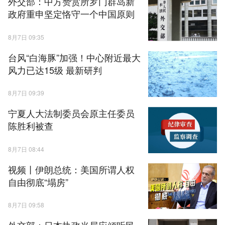
外交部：中方赞赏所罗门群岛新
政府重申坚定恪守一个中国原则
8月7日 09:35
台风“白海豚”加强！中心附近最大
风力已达15级 最新研判
8月7日 09:39
宁夏人大法制委员会原主任委员
陈胜利被查
8月7日 08:44
视频丨伊朗总统：美国所谓人权
自由彻底“塌房”
8月7日 09:58