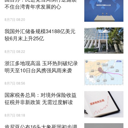
不住台湾青年求发展的心
8月7日 08:20
我国外汇储备规模34188亿美元
较6月末上升25亿
8月7日 08:22
浙江多地现高温 玉环热到破纪录
明天至10日台风携强风雨来袭
8月7日 08:56
国家税务总局：对境外保险收益
征税并非新政策 无需过度解读
8月7日 08:18
肯尼亚公布16头大象死因初步调