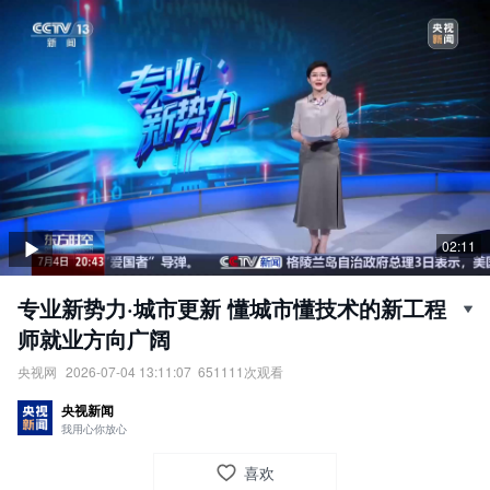
02:11
专业新势力·城市更新 懂城市懂技术的新工程
师就业方向广阔
央视网
2026-07-04 13:11:07
651111
次观看
专业新势力·城市更新：懂城市懂技术的新工程师就业方向广阔。
央视新闻
责任编辑：
央视网
我用心你放心
喜欢