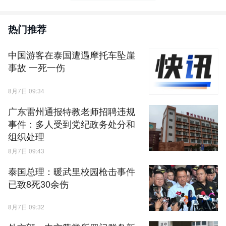
热门推荐
中国游客在泰国遭遇摩托车坠崖
事故 一死一伤
8月7日 09:34
广东雷州通报特教老师招聘违规
事件：多人受到党纪政务处分和
组织处理
8月7日 09:43
泰国总理：暖武里校园枪击事件
已致8死30余伤
8月7日 09:32