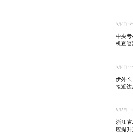
8月8日 12:
中央考
机查答
8月8日 11:
伊外长
接近达
8月8日 11:
浙江省
应提升