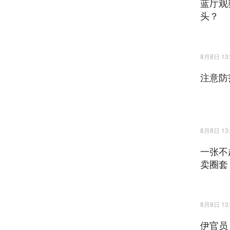
蓝厅观
头？
8月8日 13:
注意防
8月8日 13:
一张不
卖圈套
8月8日 13:
伊官员