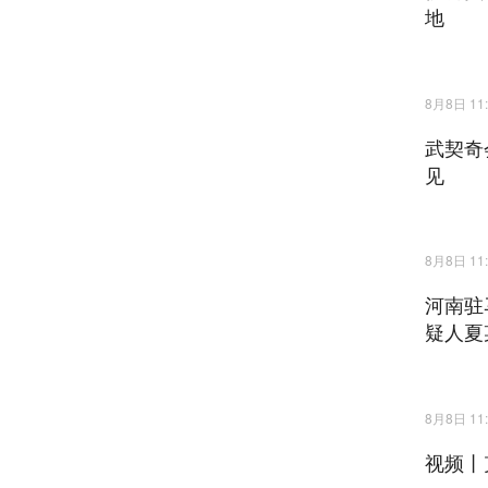
地
8月8日 11:
武契奇
见
8月8日 11:
河南驻
疑人夏
8月8日 11:
视频丨