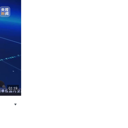
01:19