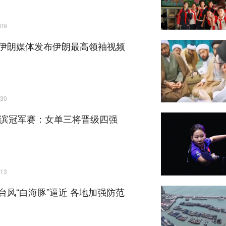
09
伊朗媒体发布伊朗最高领袖视频
30
横滨冠军赛：女单三将晋级四强
13
台风“白海豚”逼近 各地加强防范