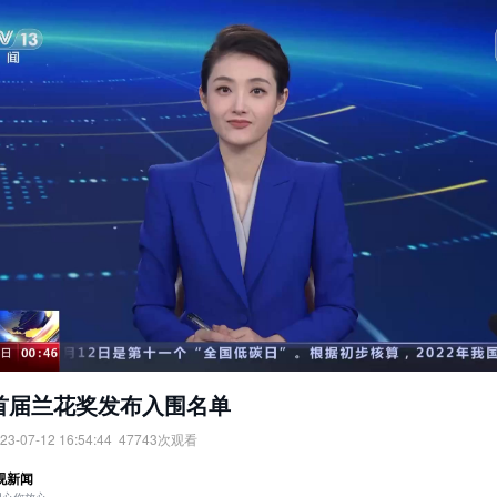
首届兰花奖发布入围名单
23-07-12 16:54:44
47743
次观看
届兰花奖发布入围名单。
视新闻
：
央视网