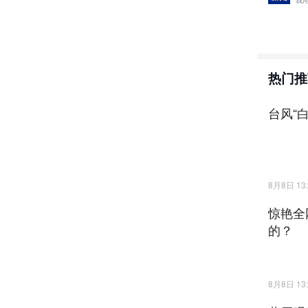
我
热门推
台风“
8月8日 13:
惊艳全
的？
8月8日 13: