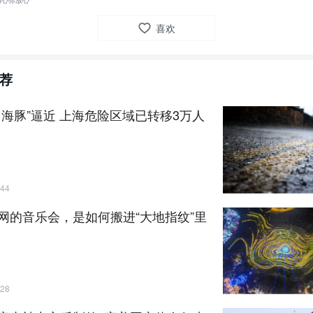
用心你放心
喜欢
荐
白海豚”逼近 上海危险区域已转移3万人
44
网的音乐会，是如何搬进“大地指纹”里
28