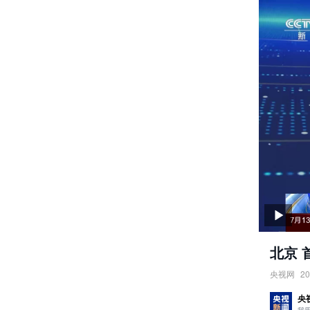
北京 
央视网
20
北京：首
央
责任编辑