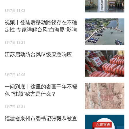
8月7日 11:03
视频丨登陆后移动路径存在不确
定性 专家详解台风“白海豚”影响
8月7日 13:21
江苏启动防台风Ⅳ级应急响应
8月7日 12:06
一问到底丨这里的岩画千年不褪
色 “驻颜”秘方是什么？
8月7日 13:31
福建省泉州市委书记张毅恭被查