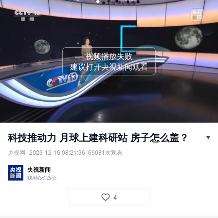
视频播放失败
建议打开央视新闻观看
科技推动力 月球上建科研站 房子怎么盖？
央视网
2023-12-16 08:21:36
69081
次观看
科技推动力：月球上建科研站，房子怎么盖？
央视新闻
责任编辑：
央视网
我用心你放心
4