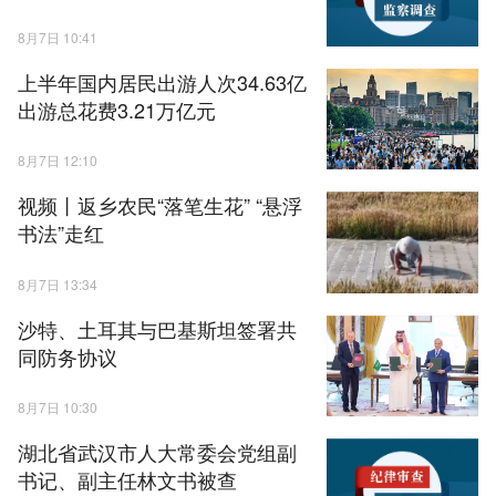
8月7日 10:41
上半年国内居民出游人次34.63亿
出游总花费3.21万亿元
8月7日 12:10
视频丨返乡农民“落笔生花” “悬浮
书法”走红
8月7日 13:34
沙特、土耳其与巴基斯坦签署共
同防务协议
8月7日 10:30
湖北省武汉市人大常委会党组副
书记、副主任林文书被查