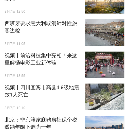
8月7日 12:50
西班牙要求意大利取消针对性旅
客边检
8月7日 11:05
视频丨前沿科技集中亮相！来这
里解锁电影工业新体验
8月7日 13:55
视频丨四川宜宾市高县4.9级地震
致1人死亡
8月7日 12:10
北京：非京籍家庭购房社保个税
缴纳年限下调为一年