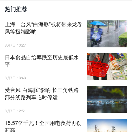
热门推荐
上海：台风“白海豚”或将带来龙卷
风等极端影响
8月7日 13:27
日本食品自给率跌至历史最低水
平
8月7日 13:43
受台风“白海豚”影响 长三角铁路
部分线路列车临时停运
8月7日 12:51
15.57亿千瓦！全国用电负荷再创
新高