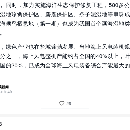
。同时，加力实施海洋生态保护修复工程，580多
将湿地珍禽保护区、麋鹿保护区、条子泥湿地等串珠成
）海候鸟栖息地（第一期）也成为我国首个滨海湿地类
。
来，绿色产业也在盐城蓬勃发展。当地海上风电装机规
分之一，海上风电整机产能约占全国的40%以上，
国的20%，已成为全球海上风电装备综合产能最大
视新闻
用心你放心
26
3