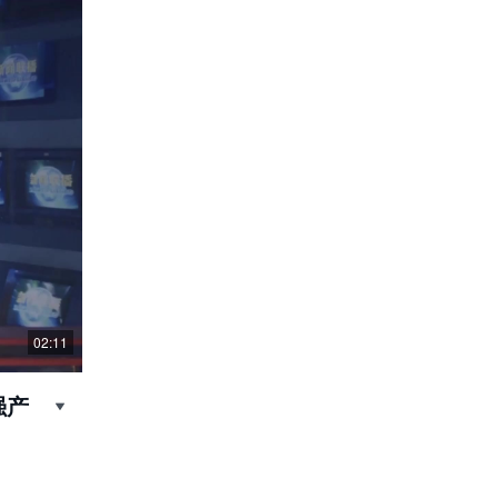
02:11
强产