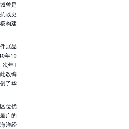
城曾是
抗战史
极构建
件展品
0年10
；次年1
从此改编
开创了华
区位优
最广的
海洋经