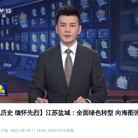
历史 缅怀先烈】江苏盐城：全面绿色转型 向海图
客户端
2025-08-18 11:18:03
2456147
次观看
史，缅怀先烈】江苏盐城：全面绿色转型，向海图强产业兴。