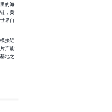
公里的海
链，黄
世界自
模接近
叶片产能
的基地之