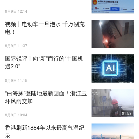
8月9日 12:14
视频丨电动车一旦泡水 千万别充
电！
8月9日 11:37
国际锐评丨向“新”而行的“中国机
遇2.0”
8月9日 11:15
“白海豚”登陆地最新画面！浙江玉
环风雨交加
01:53
8月9日 10:04
香港刷新1884年以来最高气温纪
录