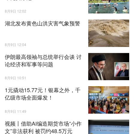
8月9日 12:02
湖北发布黄色山洪灾害气象预警
8月9日 12:04
伊朗最高领袖与总统举行会谈 讨
论经济和军事等问题
8月9日 10:51
1元撬动15.77元！银幕之外，千
亿级市场全面爆发！
8月9日 11:49
视频丨借助AI编造期货市场“小作
文”非法获利 被罚约48.5万元