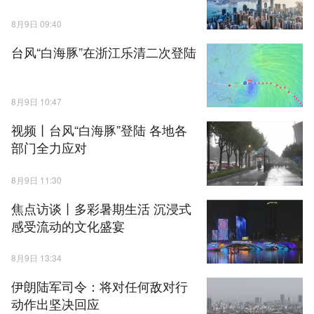
8月9日 09:40
台风“白海豚”在浙江乐清二次登陆
8月9日 10:47
视频丨台风“白海豚”登陆 各地各
部门全力应对
8月9日 11:30
焦点访谈丨多彩暑期生活 沉浸式
感受流动的文化盛宴
8月9日 13:34
伊朗陆军司令：将对任何敌对行
动作出坚决回应