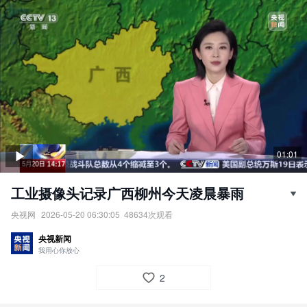
01:01
工业摄像头记录广西柳州今天凌晨暴雨
央视网
2026-05-20 06:30:05
48634
次观看
工业摄像头记录广西柳州5月20日凌晨暴雨。
央视新闻
责任编辑：
央视网
我用心你放心
2