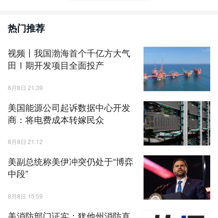
热门推荐
视频丨我国渤海首个千亿方大气
田Ⅰ期开发项目全面投产
8月8日 21:39
美国能源公司起诉数据中心开发
商：将电费成本转嫁民众
8月8日 21:12
美副总统称美伊冲突仍处于“博弈
中段”
8月8日 15:59
美消防部门证实：犹他州消防直