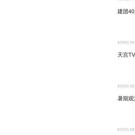
建团4
8月9日 03:
天宫T
8月9日 02:
暑期观
8月9日 03: