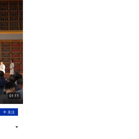
01:11
关注