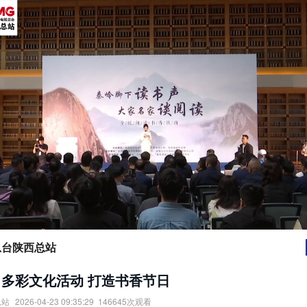
总台陕西总站
多彩文化活动 打造书香节日
总站
2026-04-23 09:35:29
146645
次观看