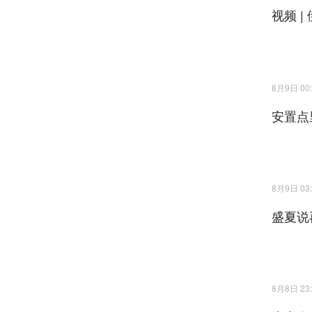
视频 
8月9日 00:
安置点
8月9日 03:
盛夏说
8月8日 23: