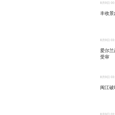
8月9日 00:
丰收景
8月9日 03:
爱尔兰
受审
8月9日 03:
闽江破
8月9日 03: