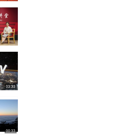
03:33
00:33