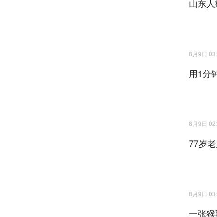
8月9日 03:
用1分
8月9日 02:
77岁
8月9日 03:
一张猴