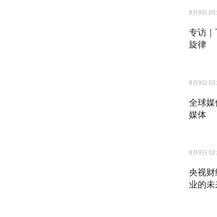
8月9日 05:
专访｜
旋律
8月9日 03:
全球媒
媒体
8月9日 02:
央视财
业的未