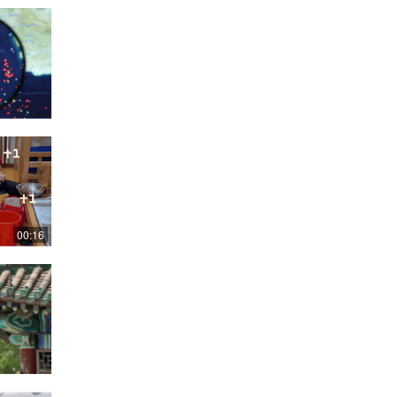
00:16