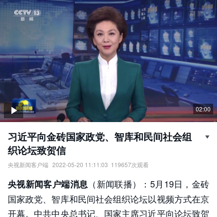
02:00
习近平向金砖国家政党、智库和民间社会组
织论坛致贺信
央视新闻客户端
2022-05-20 11:11:03
119657
次观看
习近平向金砖国家政党、智库和民间社会组织论坛致贺信。
（新闻联播）：5月19日，金砖
央视新闻客户端消息
责任编辑：
央视新闻客户端
国家政党、智库和民间社会组织论坛以视频方式在京
开幕。中共中央总书记、国家主席习近平向论坛致贺