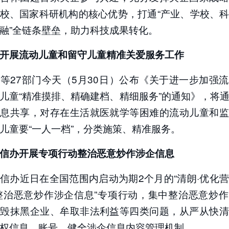
校、国家科研机构的核心优势，打通“产业、学校、
融”全链条壁垒，助力科技成果转化。
开展流动儿童和留守儿童精准关爱服务工作
等27部门今天（5月30日）公布《关于进一步加强
儿童“精准摸排、精确建档、精细服务”的通知》，将
信息共享，对存在生活就医就学等困难的流动儿童和监
儿童要“一人一档”，分类施策、精准服务。
信办开展专项行动整治恶意炒作涉企信息
信办近日在全国范围内启动为期2个月的“清朗·优化
整治恶意炒作涉企信息”专项行动，集中整治恶意炒
诋毁抹黑企业、牟取非法利益等四类问题，从严从快清
权信息、账号，健全涉企信息内容管理机制。