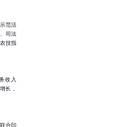
中示范活
、司法
农技指
务收入
正增长，
联合印