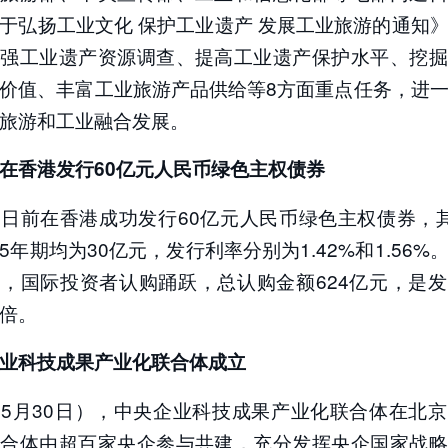
于弘扬工业文化 保护工业遗产 发展工业旅游的通知
加强工业遗产资源调查、提高工业遗产保护水平、挖掘
价值、丰富工业旅游产品供给等8方面重点任务，进
旅游和工业融合发展。
在香港发行60亿元人民币绿色主权债券
日前在香港成功发行60亿元人民币绿色主权债券，
5年期均为30亿元，发行利率分别为1.42%和1.56%
，国际投资者认购踊跃，总认购金额624亿元，是
4倍。
业科技成果产业化联合体成立
5月30日），中央企业科技成果产业化联合体在北
联合体由超百家央企参与共建，充分发挥央企国家战略