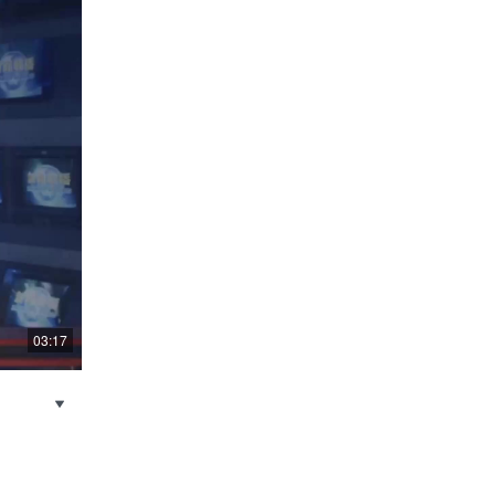
03:17