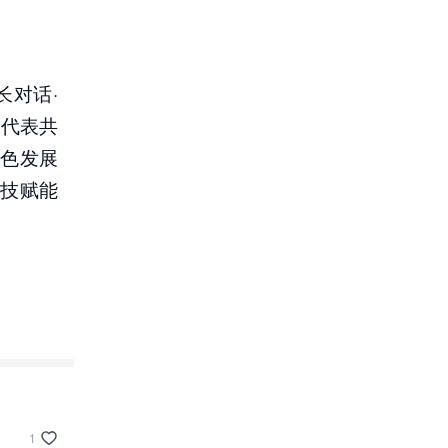
长对话·
及代表共
色发展
技赋能
1