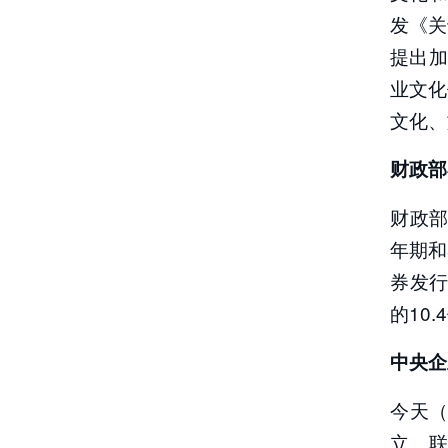
发《关
提出
业文化
文化、
财政部
财政部
年期和
券发行
的10.
中央企
今天（
立。