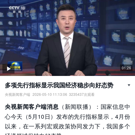
01:26
多项先行指标显示我国经济稳步向好态势
央视新闻客户端
2026-05-10 11:13:06
3235437
次观看
多项先行指标显示我国经济稳步向好态势。
（新闻联播）：国家信息中
央视新闻客户端消息
责任编辑：
央视新闻客户端
心今天（5月10日）发布的先行指标显示，4月份
以来，在一系列宏观政策协同发力下，我国多个