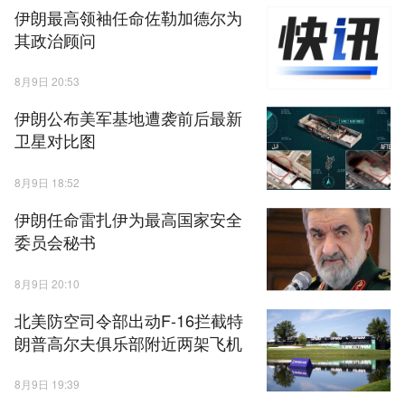
伊朗最高领袖任命佐勒加德尔为
其政治顾问
8月9日 20:53
伊朗公布美军基地遭袭前后最新
卫星对比图
8月9日 18:52
伊朗任命雷扎伊为最高国家安全
委员会秘书
8月9日 20:10
北美防空司令部出动F-16拦截特
朗普高尔夫俱乐部附近两架飞机
8月9日 19:39