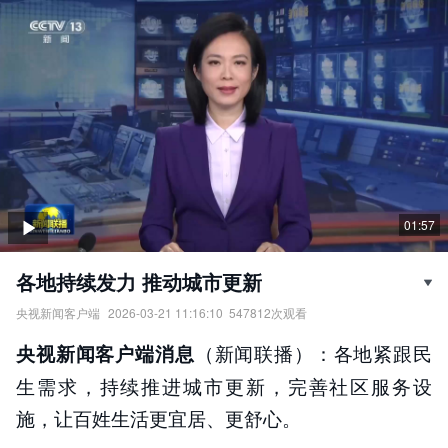
01:57
各地持续发力 推动城市更新
央视新闻客户端
2026-03-21 11:16:10
547812
次观看
各地持续发力，推动城市更新。
（新闻联播）：各地紧跟民
央视新闻客户端消息
责任编辑：
央视新闻客户端
生需求，持续推进城市更新，完善社区服务设
施，让百姓生活更宜居、更舒心。