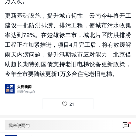
万人次。
更新基础设施，提升城市韧性。云南今年将开工
建设一批防洪排涝、排污工程，使城市污水收集
率达到72%。在楚雄禄丰市，城北片区防洪排涝
工程正在加紧推进，项目4月完工后，将有效缓解
雨天内涝问题，提升汛期城市应对能力。北京借
助超长期特别国债支持老旧电梯设备更新政策，
今年全市要陆续更新1万多台住宅老旧电梯。
央视新闻
我用心你放心
21
29
评论
29
我来说两句