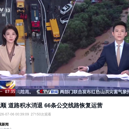
顺 道路积水消退 66条公交线路恢复运营
26-07-06 00:39:09
27150
次观看
：道路积水消退，66条公交线路恢复运营。
视新闻
：
央视网