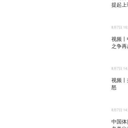
提起上
8月7日 16:
视频丨
之争再
8月7日 14:
视频丨
怒
8月7日 14:
中国体