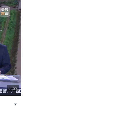
00:29