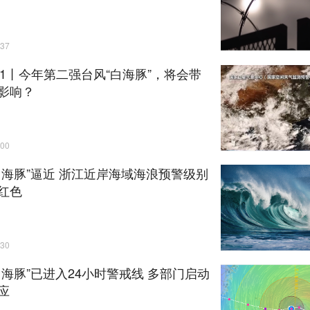
37
+1丨今年第二强台风“白海豚”，将会带
影响？
00
白海豚”逼近 浙江近岸海域海浪预警级别
红色
30
白海豚”已进入24小时警戒线 多部门启动
应