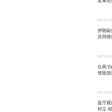
名单出
8月7日 14:
伊朗副
共同维
8月7日 15:
台风“
登陆浙
8月7日 14:
蓝厅观
对立 