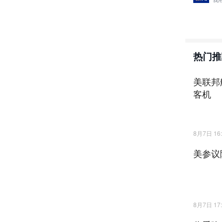
我
热门推
美联邦
客机
8月7日 16:
美参议
8月7日 17: