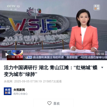
05:18
活力中国调研行 湖北 青山江滩：“红钢城”蝶
变为城市“绿肺”
央视网
2025-09-05 07:56:19
215857
次观看
活力中国调研行·湖北青山江滩：“红钢城”蝶变为城市“绿肺”。
央视新闻
责任编辑：
央视网
我用心你放心
喜欢