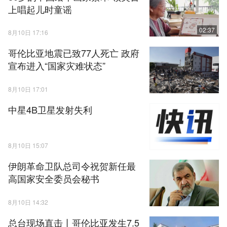
上唱起儿时童谣
02:37
8月10日 17:16
哥伦比亚地震已致77人死亡 政府
宣布进入“国家灾难状态”
8月10日 17:01
中星4B卫星发射失利
8月10日 15:07
伊朗革命卫队总司令祝贺新任最
高国家安全委员会秘书
8月10日 14:32
总台现场直击丨哥伦比亚发生7.5