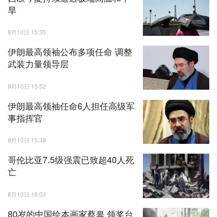
旱
8月10日 15:35
伊朗最高领袖公布多项任命 调整
武装力量领导层
8月10日 15:52
伊朗最高领袖任命6人担任高级军
事指挥官
8月10日 15:38
哥伦比亚7.5级强震已致超40人死
亡
8月10日 16:03
80岁的中国绘本画家蔡皋 领奖台