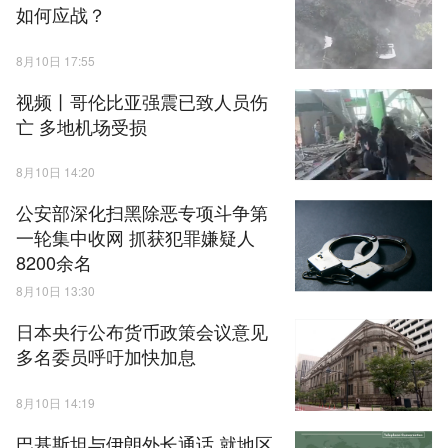
如何应战？
8月10日 17:55
视频丨哥伦比亚强震已致人员伤
亡 多地机场受损
8月10日 14:20
公安部深化扫黑除恶专项斗争第
一轮集中收网 抓获犯罪嫌疑人
8200余名
8月10日 13:30
日本央行公布货币政策会议意见
多名委员呼吁加快加息
8月10日 14:19
巴基斯坦与伊朗外长通话 就地区