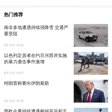
热门推荐
南非多地遭遇持续强降雪 交通严
重受阻
8月10日 16:42
以色列定居者在约旦河西岸实施
的暴力袭击事件激增
8月10日 16:27
特朗普称要向伊朗索赔
8月10日 16:35
西欧今夏持续遭遇极端高温和干