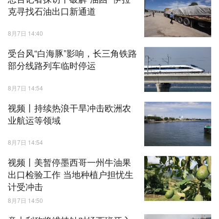
克寻找石油出口新通道
8月7日 14:40
受台风“白海豚”影响，长三角铁路
部分线路列车临时停运
8月7日 14:54
视频丨持续热浪干旱冲击欧洲农
业航运等领域
8月7日 14:54
视频丨美暂停墨西哥一州牛油果
出口检验工作 当地种植户担忧生
计受冲击
8月7日 14:50