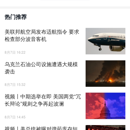
热门推荐
美联邦航空局发布适航指令 要求
检查部分波音客机
8月7日 16:22
乌克兰石油公司设施遭遇大规模
袭击
8月7日 15:32
视频丨中期选举在即 美国两党“冗
长辩论”规则之争再起波澜
8月7日 14:45
视频丨美总统被曝对弹药库存短