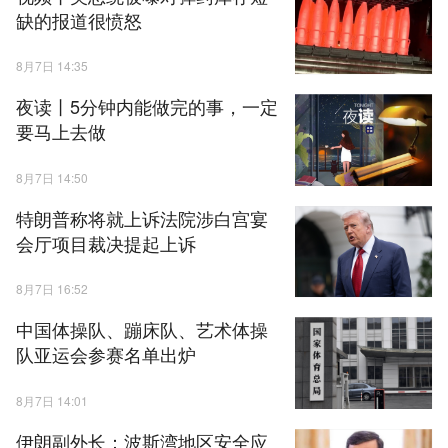
缺的报道很愤怒
8月7日 14:35
夜读丨5分钟内能做完的事，一定
要马上去做
8月7日 14:50
特朗普称将就上诉法院涉白宫宴
会厅项目裁决提起上诉
8月7日 16:52
中国体操队、蹦床队、艺术体操
队亚运会参赛名单出炉
8月7日 14:01
伊朗副外长：波斯湾地区安全应