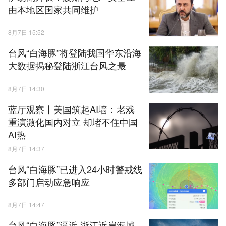
由本地区国家共同维护
8月7日 15:52
台风“白海豚”将登陆我国华东沿海
大数据揭秘登陆浙江台风之最
8月7日 14:30
蓝厅观察丨美国筑起AI墙：老戏
重演激化国内对立 却堵不住中国
AI热
8月7日 14:37
台风“白海豚”已进入24小时警戒线
多部门启动应急响应
8月7日 14:47
台风“白海豚”逼近 浙江近岸海域