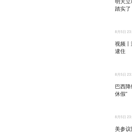
明天立
踏实了
8月5日 23:
视频丨
逮住
8月5日 23:
巴西降
休假”
8月5日 23:
美参议