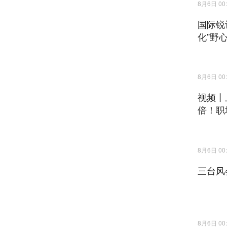
8月6日 00:
国际锐
化”野
8月6日 00:
视频丨
倍！职
8月6日 00:
三台风
8月6日 00: