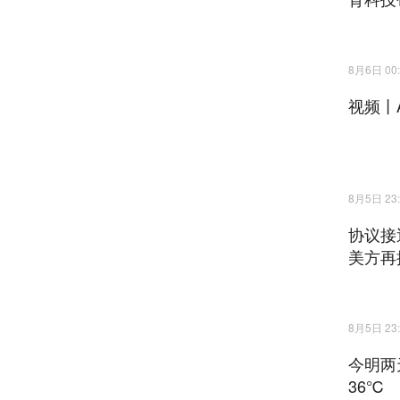
8月6日 00:
视频丨
8月5日 23:
协议接
美方再
8月5日 23:
今明两
36℃