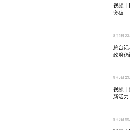
视频丨
突破
8月5日 23:
总台记
政府仍
8月5日 23:
视频丨
新活力
8月6日 00: