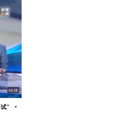
04:38
试”