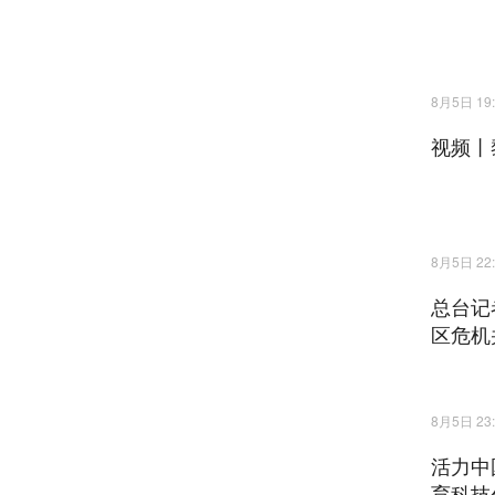
8月5日 19:
视频丨
8月5日 22:
总台记
区危机
8月5日 23:
活力中
育科技