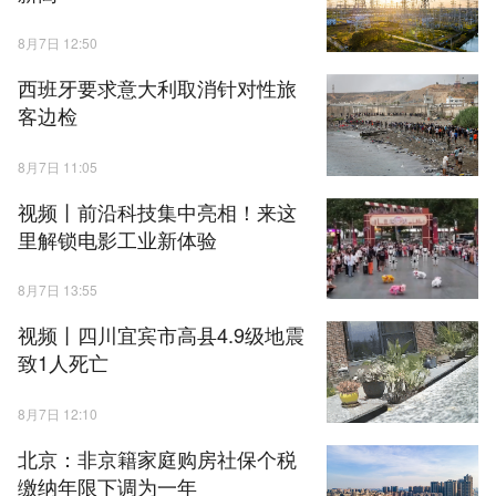
8月7日 12:50
西班牙要求意大利取消针对性旅
客边检
8月7日 11:05
视频丨前沿科技集中亮相！来这
里解锁电影工业新体验
8月7日 13:55
视频丨四川宜宾市高县4.9级地震
致1人死亡
8月7日 12:10
北京：非京籍家庭购房社保个税
缴纳年限下调为一年