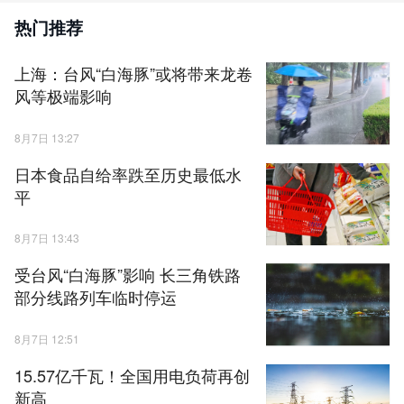
热门推荐
上海：台风“白海豚”或将带来龙卷
风等极端影响
8月7日 13:27
日本食品自给率跌至历史最低水
平
8月7日 13:43
受台风“白海豚”影响 长三角铁路
部分线路列车临时停运
8月7日 12:51
15.57亿千瓦！全国用电负荷再创
新高