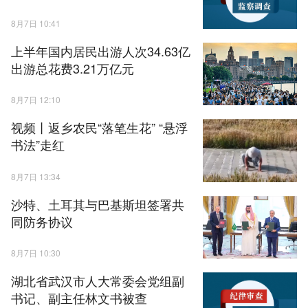
8月7日 10:41
上半年国内居民出游人次34.63亿
出游总花费3.21万亿元
8月7日 12:10
视频丨返乡农民“落笔生花” “悬浮
书法”走红
8月7日 13:34
沙特、土耳其与巴基斯坦签署共
同防务协议
8月7日 10:30
湖北省武汉市人大常委会党组副
书记、副主任林文书被查