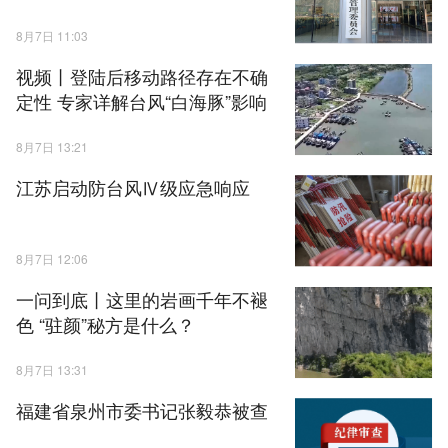
8月7日 11:03
视频丨登陆后移动路径存在不确
定性 专家详解台风“白海豚”影响
8月7日 13:21
江苏启动防台风Ⅳ级应急响应
8月7日 12:06
一问到底丨这里的岩画千年不褪
色 “驻颜”秘方是什么？
8月7日 13:31
福建省泉州市委书记张毅恭被查