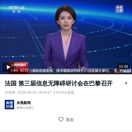
00:38
法国 第三届信息无障碍研讨会在巴黎召开
央视网
2026-06-20 18:44:47
21519
次观看
第三届信息无障碍研讨会在巴黎召开。
央视新闻
责任编辑：
央视网
我用心你放心
喜欢