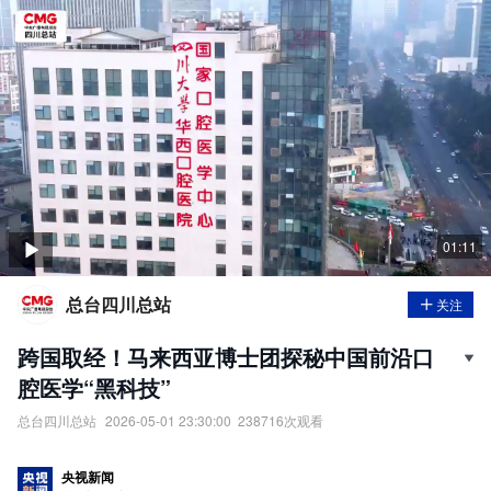
01:11
总台四川总站
关注
跨国取经！马来西亚博士团探秘中国前沿口
腔医学“黑科技”
总台四川总站
2026-05-01 23:30:00
238716
次观看
近日，6名马来西亚国立大学博士慕名前往华西口腔，开展为期10天
的显微根尖手术专项进修。作为中国口腔医学标杆，华西口腔的“黑
央视新闻