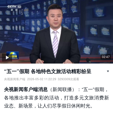
02:47
“五一”假期 各地特色文旅活动精彩纷呈
央视新闻客户端
2026-05-02 11:22:29
3293309
次观看
“五一”假期，各地特色文旅活动精彩纷呈。
（新闻联播）：“五一”假期，
央视新闻客户端消息
责任编辑：
央视新闻客户端
各地推出丰富多彩的活动，打造多元文旅消费新
业态、新场景，让人们尽享假日休闲时光。