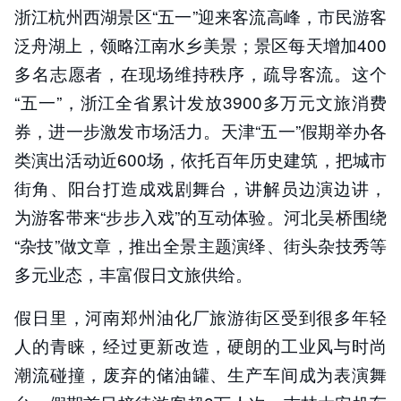
浙江杭州西湖景区“五一”迎来客流高峰，市民游客
泛舟湖上，领略江南水乡美景；景区每天增加400
多名志愿者，在现场维持秩序，疏导客流。这个
“五一”，浙江全省累计发放3900多万元文旅消费
券，进一步激发市场活力。天津“五一”假期举办各
类演出活动近600场，依托百年历史建筑，把城市
街角、阳台打造成戏剧舞台，讲解员边演边讲，
为游客带来“步步入戏”的互动体验。河北吴桥围绕
“杂技”做文章，推出全景主题演绎、街头杂技秀等
多元业态，丰富假日文旅供给。
假日里，河南郑州油化厂旅游街区受到很多年轻
人的青睐，经过更新改造，硬朗的工业风与时尚
潮流碰撞，废弃的储油罐、生产车间成为表演舞