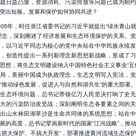
问题日益凸显，资源消耗、污染排放等问题已成为制约
突出短板。发展和保护如何协同共进？
005年，时任浙江省委书记的习近平就提出“绿水青山
理念，深刻阐述了经济发展和生态环境保护的关系。
来，以习近平同志为核心的党中央站在中华民族永续发
度，创造性提出一系列新理念新思想新战略，形成了习
思想，将生态文明建设纳入中国特色社会主义事业“五
布局，美丽中国成为执政理念，生态文明写入宪法，党
“推动绿色发展，促进人与自然和谐共生”的重大部署
出生态环境问题，总书记带领亿万人民坚决打响了史无
巨大的污染防治攻坚战；深刻阐明生态各要素之间的关
提出山水林田湖草沙是生命共同体的系统思想；站在中
展的高度，总书记擘画新时代的国家“江河战略”，推
共抓大保护、不搞大开发”，部署推进黄河流域生态保