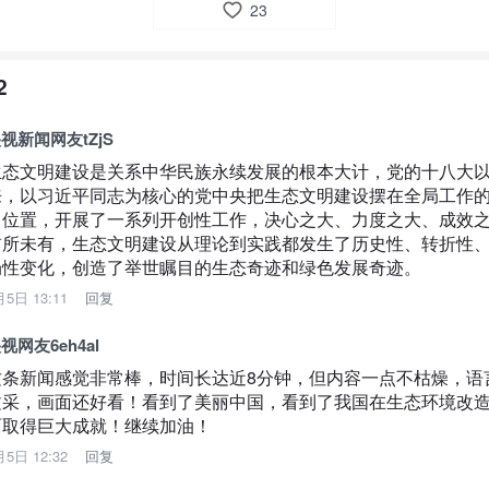
23
2
视新闻网友tZjS
生态文明建设是关系中华民族永续发展的根本大计，党的十八大
来，以习近平同志为核心的党中央把生态文明建设摆在全局工作
出位置，开展了一系列开创性工作，决心之大、力度之大、成效
前所未有，生态文明建设从理论到实践都发生了历史性、转折性
局性变化，创造了举世瞩目的生态奇迹和绿色发展奇迹。
月5日 13:11
回复
视网友6eh4al
这条新闻感觉非常棒，时间长达近8分钟，但内容一点不枯燥，语
文采，画面还好看！看到了美丽中国，看到了我国在生态环境改
面取得巨大成就！继续加油！
月5日 12:32
回复