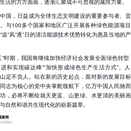
生活的方方面面，逐渐汇聚成不可忽视的减排力量。
的中国，日益成为全球生态文明建设的重要参与者、贡
。与100多个国家和地区广泛开展各种绿色能源项
“追”风“逐”日的清洁能源技术优势转化为惠及当地的
五”时期，我国将继续加快经济社会发展全面绿色转型
进和实现碳达峰”“加快形成绿色生产生活方式”。
青山定不负人。站在新的历史起点，面对新的发展目标
平同志为核心的党中央掌舵领航下，亿万中国人民驰而
为功，必将不断绘就天更蓝、山更绿、水更清的美丽画
与自然和谐共生现代化的崭新篇章。
视新闻
用心你放心