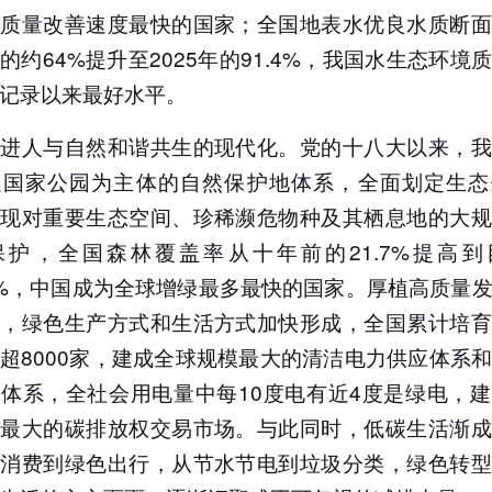
气质量改善速度最快的国家；全国地表水优良水质断面
的约64%提升至2025年的91.4%，我国水生态环境
记录以来最好水平。
推进人与自然和谐共生的现代化。党的十八大以来，我
以国家公园为主体的自然保护地体系，全面划定生态
实现对重要生态空间、珍稀濒危物种及其栖息地的大规
保护，全国森林覆盖率从十年前的21.7%提高到
09%，中国成为全球增绿最多最快的国家。厚植高质量
色，绿色生产方式和生活方式加快形成，全国累计培育
超8000家，建成全球规模最大的清洁电力供应体系
体系，全社会用电量中每10度电有近4度是绿电，
模最大的碳排放权交易市场。与此同时，低碳生活渐成
色消费到绿色出行，从节水节电到垃圾分类，绿色转型