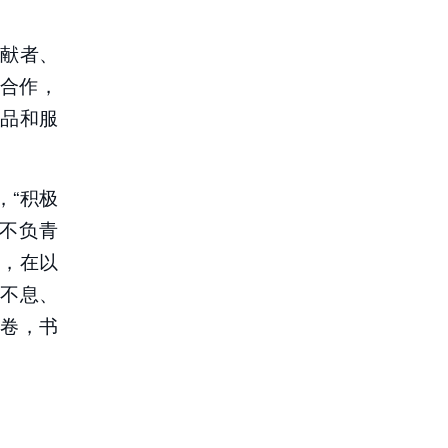
献者、
目合作，
产品和服
，“积极
人不负青
，在以
不息、
卷，书