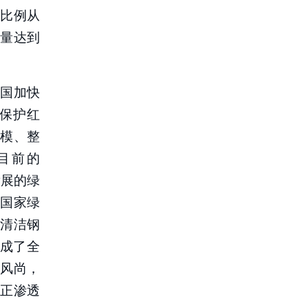
比例从
质量达到
国加快
保护红
模、整
目前的
发展的绿
国家绿
和清洁钢
建成了全
风尚，
正渗透