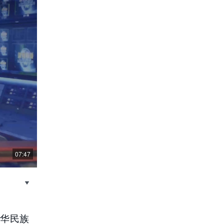
07:47
华民族