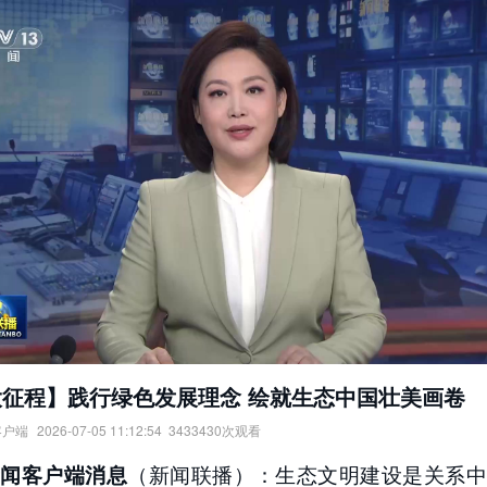
大征程】践行绿色发展理念 绘就生态中国壮美画卷
客户端
2026-07-05 11:12:54
3433430
次观看
程】践行绿色发展理念，绘就生态中国壮美画卷。
（新闻联播）：生态文明建设是关系中
新闻客户端消息
：
央视新闻客户端