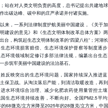
展；站在对人类文明负责的高度，总书记提出共建地球
作出碳达峰、碳中和的庄严承诺并付诸实施。
代以来，一系列法律制度护航美丽中国建设，《关于加
文明建设的意见》和《生态文明体制改革总体方案》两
出台，构筑起生态文明体制改革的“四梁八柱”；河湖
、生态环境损害赔偿、生态环境保护督察等制度逐步
生态环境领域制定修订多部法律法规，编纂出台生态
一步筑牢美丽中国建设的法治基石。
百姓反映突出的生态环境问题，国家持续深入推进蓝
净土保卫战。从淘汰落后产能，到清洁取暖改造，再到
推进水环境综合治理、减少化肥农药使用量管控土壤
国生态环境持续改善，不断向好。全国PM2.5平
3年的68微克/立方米降至2025年的28微克/立方米，中