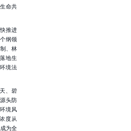
生命共
快推进
个纲领
长制、林
落地生
环境法
天、碧
源头防
环境风
均浓度从
国成为全